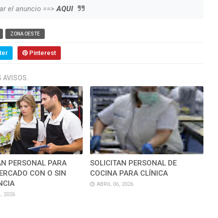
ar el anuncio ==>
AQUI
ZONA OESTE
ter
Pinterest
 AVISOS.
AN PERSONAL PARA
SOLICITAN PERSONAL DE
ERCADO CON O SIN
COCINA PARA CLÍNICA
NCIA
ABRIL 06, 2026
, 2026