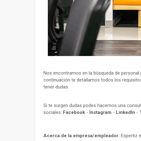
Nos encontramos en la búsqueda de personal p
continuación te detallamos todos los requisito
tener dudas.
Si te surgen dudas podes hacernos una consu
sociales:
Facebook
-
Instagram
-
LinkedIn
-
Acerca de la empresa/empleador:
Espertiz 