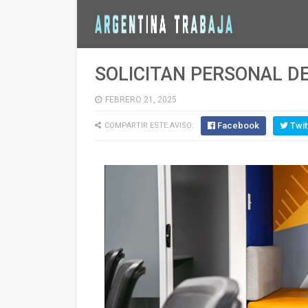
SOLICITAN PERSONAL D
FEBRERO 21, 2025
Facebook
Twit
COMPARTIR ESTE AVISO: