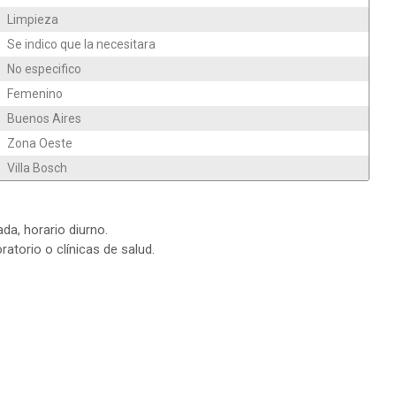
Limpieza
Se indico que la necesitara
No especifico
Femenino
Buenos Aires
Zona Oeste
Villa Bosch
da, horario diurno.
atorio o clínicas de salud.