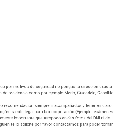
e por motivos de seguridad no pongas tu dirección exacta
 de residencia como por ejemplo Merlo, Ciudadela, Caballito,
mo recomendación siempre ir acompañados y tener en claro
ingún tramite legal para la incorporación (Ejemplo: exámenes
amente importante que tampoco envíen fotos del DNI ni de
uien te lo solicite por favor contactarnos para poder tomar