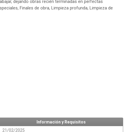
e trabajar, dejando obras recién terminadas en perfectas
especiales, Finales de obra, Limpieza profunda, Limpieza de
Información y Requisitos
21/02/2025