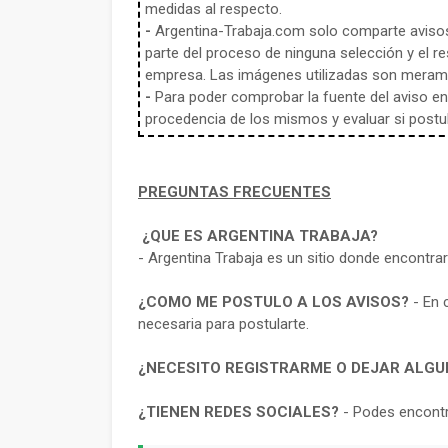
medidas al respecto.
-
Argentina-Trabaja.com solo comparte aviso
parte del proceso de ninguna selección y el re
empresa. Las imágenes utilizadas son meramen
-
Para poder comprobar la fuente del aviso en e
procedencia de los mismos y evaluar si postula
PREGUNTAS FRECUENTES
¿QUE ES ARGENTINA TRABAJA?
- Argentina Trabaja es un sitio donde encontra
¿COMO ME POSTULO A LOS AVISOS?
- En 
necesaria para postularte.
¿NECESITO REGISTRARME O DEJAR ALGU
¿TIENEN REDES SOCIALES?
- Podes encontr