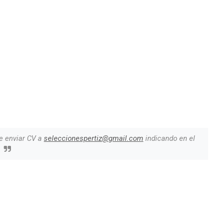
e enviar CV a
seleccionespertiz@gmail.com
indicando en el