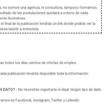
s, no somos una agencia, ni consultora, tampoco formamos
sultado de las postulaciones quedará a criterio de cada
te ilustrativas.
l final de la publicación tendrás un link donde podrás ver la
rse/asistir a entrevista.
ras todos los días cientos de ofertas de empleo.
cada publicación tendrás disponible toda la información
N DATO?
- No necesitas registrarte ni dejar ningún tipo de dato.
arnos en Facebook, Instagram, Twitter y LinkedIn