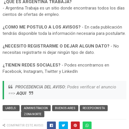
¿QUE ES ARGENTINA TRABAJA?
- Argentina Trabaja es un sitio donde encontraras todos los días
cientos de ofertas de empleo.
¿COMO ME POSTULO A LOS AVISOS?
- En cada publicación
tendrás disponible toda la información necesaria para postularte.
¿NECESITO REGISTRARME O DEJAR ALGUN DATO?
- No
necesitas registrarte ni dejar ningún tipo de dato.
¿TIENEN REDES SOCIALES?
- Podes encontrarnos en
Facebook, Instagram, Twitter y LinkedIn
PROCEDENCIA DEL AVISO:
Podes verificar el anuncio
==>
AQUI
LABELS:
ADMINISTRACION
BUENOS AIRES
RECEPCIONISTA
ZONA NORTE
COMPARTIR ESTE AVISO: