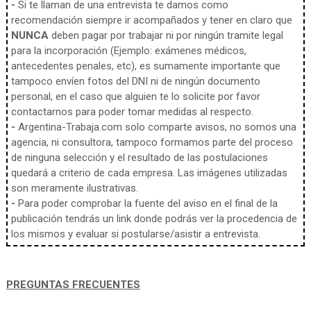
-
Si te llaman de una entrevista te damos como
recomendación siempre ir acompañados y tener en claro que
NUNCA
deben pagar por trabajar ni por ningún tramite legal
para la incorporación (Ejemplo: exámenes médicos,
antecedentes penales, etc), es sumamente importante que
tampoco envíen fotos del DNI ni de ningún documento
personal, en el caso que alguien te lo solicite por favor
contactarnos para poder tomar medidas al respecto.
-
Argentina-Trabaja.com solo comparte avisos, no somos una
agencia, ni consultora, tampoco formamos parte del proceso
de ninguna selección y el resultado de las postulaciones
quedará a criterio de cada empresa. Las imágenes utilizadas
son meramente ilustrativas.
-
Para poder comprobar la fuente del aviso en el final de la
publicación tendrás un link donde podrás ver la procedencia de
los mismos y evaluar si postularse/asistir a entrevista.
PREGUNTAS FRECUENTES