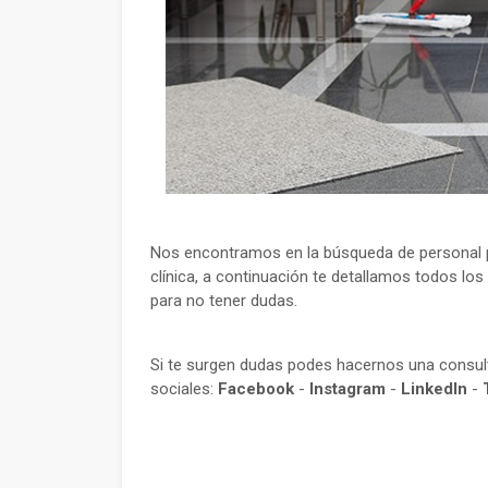
Nos encontramos en la búsqueda de personal p
clínica, a continuación te detallamos todos los
para no tener dudas.
Si te surgen dudas podes hacernos una consu
sociales:
Facebook
-
Instagram
-
LinkedIn
-