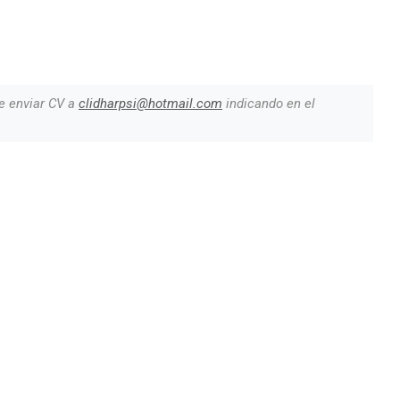
e enviar CV a
clidharpsi@hotmail.com
indicando en el