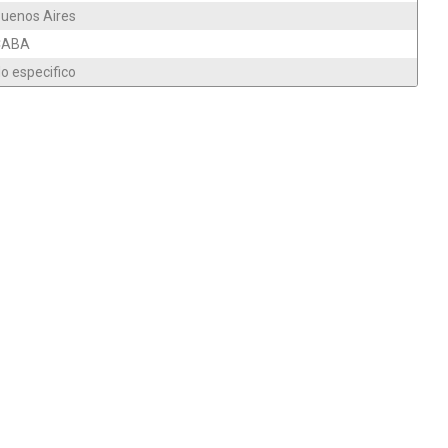
uenos Aires
CABA
o especifico