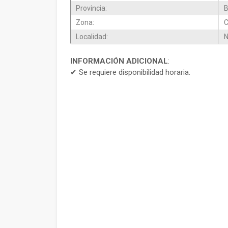
Provincia:
B
Zona:
Localidad:
N
INFORMACIÓN ADICIONAL
:
✔ Se requiere disponibilidad horaria.