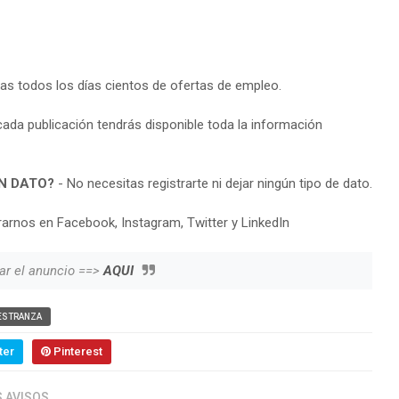
ras todos los días cientos de ofertas de empleo.
cada publicación tendrás disponible toda la información
N DATO?
- No necesitas registrarte ni dejar ningún tipo de dato.
arnos en Facebook, Instagram, Twitter y LinkedIn
ar el anuncio ==>
AQUI
ESTRANZA
ter
Pinterest
 AVISOS.