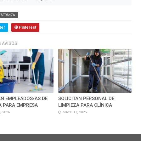
ESTRANZA
ter
Pinterest
 AVISOS.
AN EMPLEADOS/AS DE
SOLICITAN PERSONAL DE
A PARA EMPRESA
LIMPIEZA PARA CLÍNICA
, 2026
MAYO 17, 2026