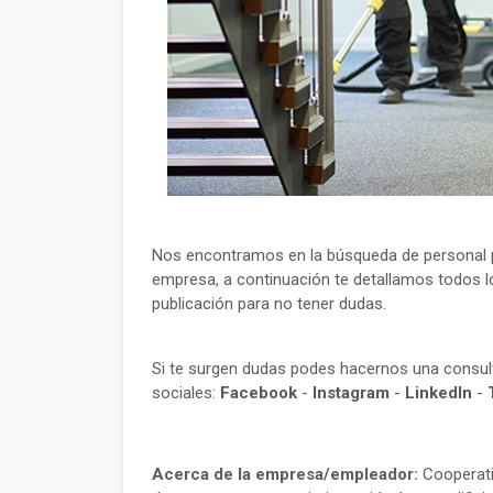
Nos encontramos en la búsqueda de personal pa
empresa, a continuación te detallamos todos lo
publicación para no tener dudas.
Si te surgen dudas podes hacernos una consu
sociales:
Facebook
-
Instagram
-
LinkedIn
-
Acerca de la empresa/empleador:
Cooperativ