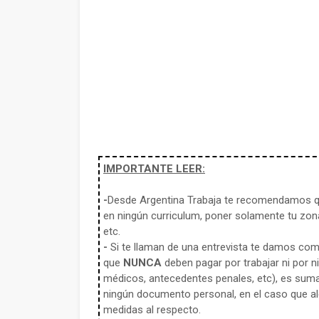
IMPORTANTE LEER:
-
Desde Argentina Trabaja te recomendamos qu
en ningún curriculum, poner solamente tu zona
etc.
-
Si te llaman de una entrevista te damos co
que
NUNCA
deben pagar por trabajar ni por n
médicos, antecedentes penales, etc), es sum
ningún documento personal, en el caso que alg
medidas al respecto.