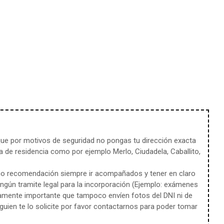
e por motivos de seguridad no pongas tu dirección exacta
 de residencia como por ejemplo Merlo, Ciudadela, Caballito,
mo recomendación siempre ir acompañados y tener en claro
ingún tramite legal para la incorporación (Ejemplo: exámenes
amente importante que tampoco envíen fotos del DNI ni de
uien te lo solicite por favor contactarnos para poder tomar