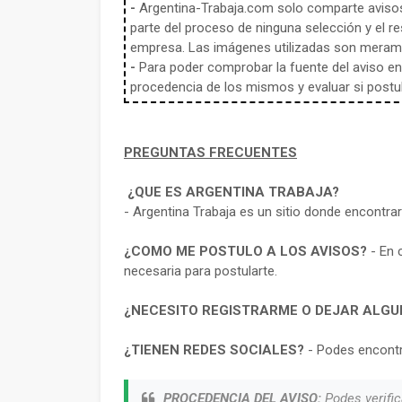
-
Argentina-Trabaja.com solo comparte aviso
parte del proceso de ninguna selección y el re
empresa. Las imágenes utilizadas son meramen
-
Para poder comprobar la fuente del aviso en e
procedencia de los mismos y evaluar si postula
PREGUNTAS FRECUENTES
¿QUE ES ARGENTINA TRABAJA?
- Argentina Trabaja es un sitio donde encontra
¿COMO ME POSTULO A LOS AVISOS?
- En 
necesaria para postularte.
¿NECESITO REGISTRARME O DEJAR ALGU
¿TIENEN REDES SOCIALES?
- Podes encontr
PROCEDENCIA DEL AVISO:
Podes verific