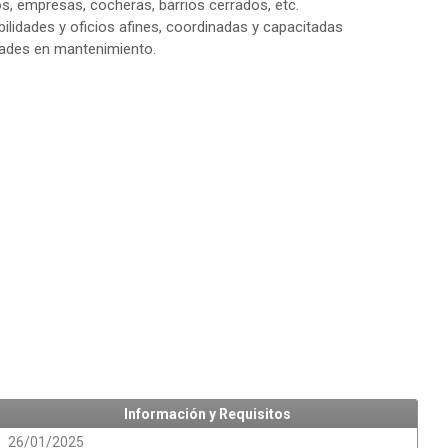
os, empresas, cocheras, barrios cerrados, etc.
abilidades y oficios afines, coordinadas y capacitadas
dades en mantenimiento.
Información y Requisitos
26/01/2025