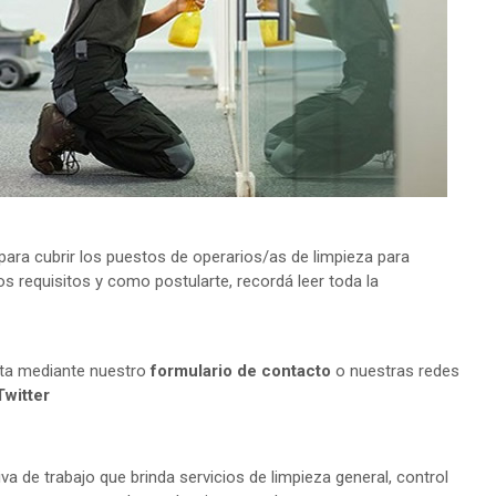
ra cubrir los puestos de operarios/as de limpieza para
s requisitos y como postularte, recordá leer toda la
lta mediante nuestro
formulario de contacto
o nuestras redes
Twitter
a de trabajo que brinda servicios de limpieza general, control