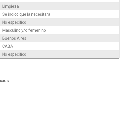
Limpieza
Se indico que la necesitara
No especifico
Masculino y/o femenino
Buenos Aires
CABA
No especifico
icios.