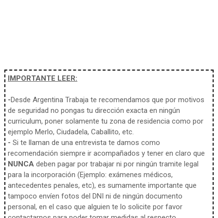
IMPORTANTE LEER:
-
Desde Argentina Trabaja te recomendamos que por motivos
de seguridad no pongas tu dirección exacta en ningún
curriculum, poner solamente tu zona de residencia como por
ejemplo Merlo, Ciudadela, Caballito, etc.
-
Si te llaman de una entrevista te damos como
recomendación siempre ir acompañados y tener en claro que
NUNCA
deben pagar por trabajar ni por ningún tramite legal
para la incorporación (Ejemplo: exámenes médicos,
antecedentes penales, etc), es sumamente importante que
tampoco envíen fotos del DNI ni de ningún documento
personal, en el caso que alguien te lo solicite por favor
contactarnos para poder tomar medidas al respecto.