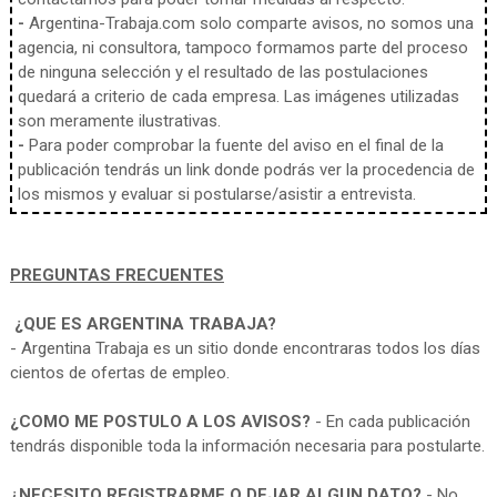
-
Argentina-Trabaja.com solo comparte avisos, no somos una
agencia, ni consultora, tampoco formamos parte del proceso
de ninguna selección y el resultado de las postulaciones
quedará a criterio de cada empresa. Las imágenes utilizadas
son meramente ilustrativas.
-
Para poder comprobar la fuente del aviso en el final de la
publicación tendrás un link donde podrás ver la procedencia de
los mismos y evaluar si postularse/asistir a entrevista.
PREGUNTAS FRECUENTES
¿QUE ES ARGENTINA TRABAJA?
- Argentina Trabaja es un sitio donde encontraras todos los días
cientos de ofertas de empleo.
¿COMO ME POSTULO A LOS AVISOS?
- En cada publicación
tendrás disponible toda la información necesaria para postularte.
¿NECESITO REGISTRARME O DEJAR ALGUN DATO?
- No