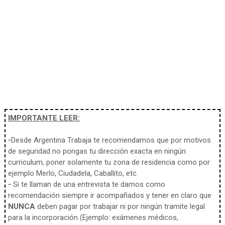
IMPORTANTE LEER:
-
Desde Argentina Trabaja te recomendamos que por motivos
de seguridad no pongas tu dirección exacta en ningún
curriculum, poner solamente tu zona de residencia como por
ejemplo Merlo, Ciudadela, Caballito, etc.
-
Si te llaman de una entrevista te damos como
recomendación siempre ir acompañados y tener en claro que
NUNCA
deben pagar por trabajar ni por ningún tramite legal
para la incorporación (Ejemplo: exámenes médicos,