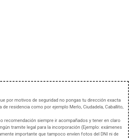
e por motivos de seguridad no pongas tu dirección exacta
 de residencia como por ejemplo Merlo, Ciudadela, Caballito,
mo recomendación siempre ir acompañados y tener en claro
ingún tramite legal para la incorporación (Ejemplo: exámenes
amente importante que tampoco envíen fotos del DNI ni de