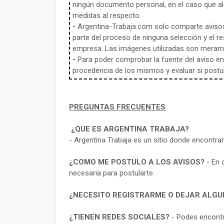
ningún documento personal, en el caso que alg
medidas al respecto.
-
Argentina-Trabaja.com solo comparte aviso
parte del proceso de ninguna selección y el re
empresa. Las imágenes utilizadas son meramen
-
Para poder comprobar la fuente del aviso en e
procedencia de los mismos y evaluar si postula
PREGUNTAS FRECUENTES
¿QUE ES ARGENTINA TRABAJA?
- Argentina Trabaja es un sitio donde encontra
¿COMO ME POSTULO A LOS AVISOS?
- En 
necesaria para postularte.
¿NECESITO REGISTRARME O DEJAR ALGU
¿TIENEN REDES SOCIALES?
- Podes encontr