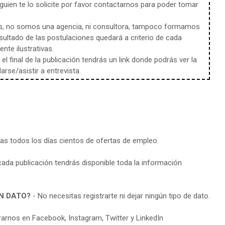
uien te lo solicite por favor contactarnos para poder tomar
s, no somos una agencia, ni consultora, tampoco formamos
sultado de las postulaciones quedará a criterio de cada
te ilustrativas.
l final de la publicación tendrás un link donde podrás ver la
rse/asistir a entrevista.
ras todos los días cientos de ofertas de empleo.
cada publicación tendrás disponible toda la información
N DATO?
- No necesitas registrarte ni dejar ningún tipo de dato.
arnos en Facebook, Instagram, Twitter y LinkedIn