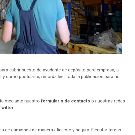
ara cubrir puesto de ayudante de depósito para empresa, a
s y como postularte, recordá leer toda la publicación para no
lta mediante nuestro
formulario de contacto
o nuestras redes
Twitter
ga de camiones de manera eficiente y segura. Ejecutar tareas