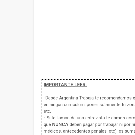
IMPORTANTE LEER:
-
Desde Argentina Trabaja te recomendamos qu
en ningún curriculum, poner solamente tu zona
etc.
-
Si te llaman de una entrevista te damos co
que
NUNCA
deben pagar por trabajar ni por n
médicos, antecedentes penales, etc), es sum