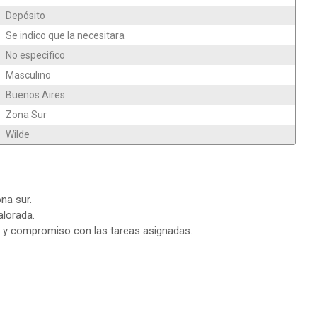
Depósito
Se indico que la necesitara
No especifico
Masculino
Buenos Aires
Zona Sur
Wilde
na sur.
alorada.
o y compromiso con las tareas asignadas.