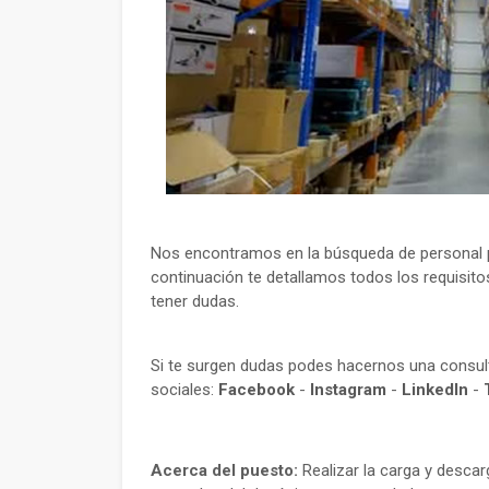
Nos encontramos en la búsqueda de personal p
continuación te detallamos todos los requisito
tener dudas.
Si te surgen dudas podes hacernos una consu
sociales:
Facebook
-
Instagram
-
LinkedIn
-
Acerca del puesto:
Realizar la carga y descar