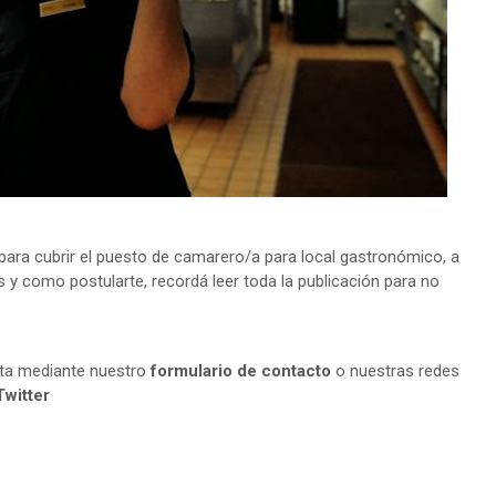
ara cubrir el puesto de camarero/a para local gastronómico, a
s y como postularte, recordá leer toda la publicación para no
lta mediante nuestro
formulario de contacto
o nuestras redes
Twitter