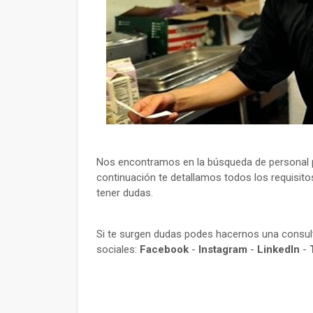
Nos encontramos en la búsqueda de personal p
continuación te detallamos todos los requisito
tener dudas.
Si te surgen dudas podes hacernos una consu
sociales:
Facebook
-
Instagram
-
LinkedIn
-