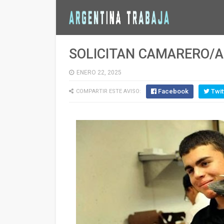
SOLICITAN CAMARERO/
ENERO 22, 2025
Facebook
Twit
COMPARTIR ESTE AVISO: