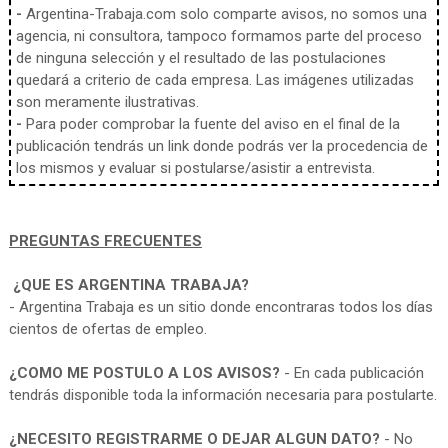
-
Argentina-Trabaja.com solo comparte avisos, no somos una
agencia, ni consultora, tampoco formamos parte del proceso
de ninguna selección y el resultado de las postulaciones
quedará a criterio de cada empresa. Las imágenes utilizadas
son meramente ilustrativas.
-
Para poder comprobar la fuente del aviso en el final de la
publicación tendrás un link donde podrás ver la procedencia de
los mismos y evaluar si postularse/asistir a entrevista.
PREGUNTAS FRECUENTES
¿QUE ES ARGENTINA TRABAJA?
- Argentina Trabaja es un sitio donde encontraras todos los días
cientos de ofertas de empleo.
¿COMO ME POSTULO A LOS AVISOS?
- En cada publicación
tendrás disponible toda la información necesaria para postularte.
¿NECESITO REGISTRARME O DEJAR ALGUN DATO?
- No