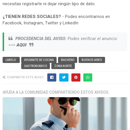
necesitas registrarte ni dejar ningún tipo de dato.
¿TIENEN REDES SOCIALES?
- Podes encontrarnos en
Facebook, Instagram, Twitter y LinkedIn
PROCEDENCIA DEL AVISO:
Podes verificar el anuncio
==>
AQUI
LABELS:
AYUDANTE DE COCINA
BACHERO
BUENOS AIRES
GASTRONOMICO
ZONA NORTE
COMPARTIR ESTE AVISO:
AYUDA A LA COMUNIDAD COMPARTIENDO ESTOS AVISOS.