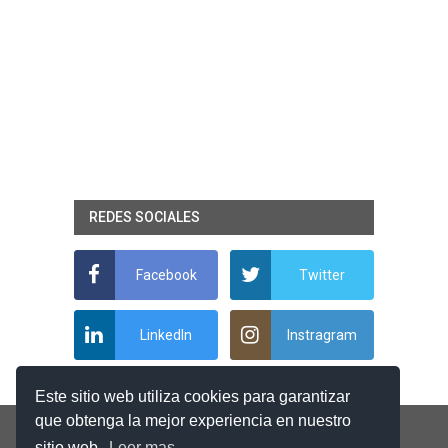
REDES SOCIALES
Facebook
Twitter
LinkedIn
Instragram
Este sitio web utiliza cookies para garantizar
que obtenga la mejor experiencia en nuestro
sitio web.
Leer mas