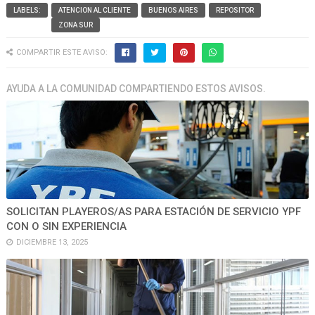
LABELS:
ATENCION AL CLIENTE
BUENOS AIRES
REPOSITOR
ZONA SUR
COMPARTIR ESTE AVISO:
AYUDA A LA COMUNIDAD COMPARTIENDO ESTOS AVISOS.
SOLICITAN PLAYEROS/AS PARA ESTACIÓN DE SERVICIO YPF
CON O SIN EXPERIENCIA
DICIEMBRE 13, 2025