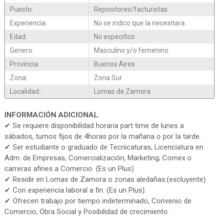
Puesto:
Repositores/facturistas
Experiencia:
No se indico que la necesitara
Edad:
No especifico
Genero:
Masculino y/o femenino
Provincia:
Buenos Aires
Zona:
Zona Sur
Localidad:
Lomas de Zamora
INFORMACIÓN ADICIONAL
:
✔ Se requiere disponibilidad horaria part time de lunes a
sábados, turnos fijos de 4horas por la mañana o por la tarde.
✔ Ser estudiante o graduado de Tecnicaturas, Licenciatura en
Adm. de Empresas, Comercialización, Marketing; Comex o
carreras afines a Comercio. (Es un Plus)
✔ Residir en Lomas de Zamora o zonas aledañas.(excluyente)
✔ Con experiencia laboral a fin. (Es un Plus).
✔ Ofrecen trabajo por tiempo indeterminado, Convenio de
Comercio, Obra Social y Posibilidad de crecimiento.