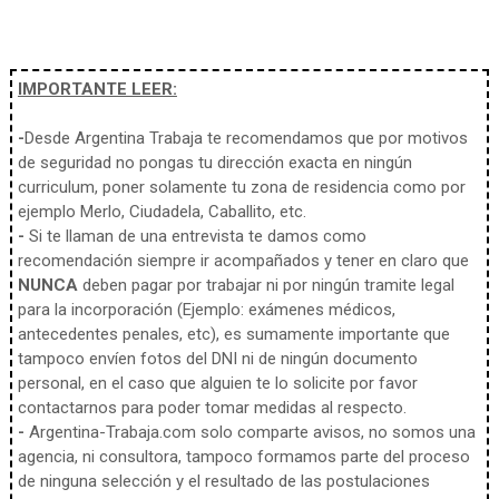
IMPORTANTE LEER:
-
Desde Argentina Trabaja te recomendamos que por motivos
de seguridad no pongas tu dirección exacta en ningún
curriculum, poner solamente tu zona de residencia como por
ejemplo Merlo, Ciudadela, Caballito, etc.
-
Si te llaman de una entrevista te damos como
recomendación siempre ir acompañados y tener en claro que
NUNCA
deben pagar por trabajar ni por ningún tramite legal
para la incorporación (Ejemplo: exámenes médicos,
antecedentes penales, etc), es sumamente importante que
tampoco envíen fotos del DNI ni de ningún documento
personal, en el caso que alguien te lo solicite por favor
contactarnos para poder tomar medidas al respecto.
-
Argentina-Trabaja.com solo comparte avisos, no somos una
agencia, ni consultora, tampoco formamos parte del proceso
de ninguna selección y el resultado de las postulaciones