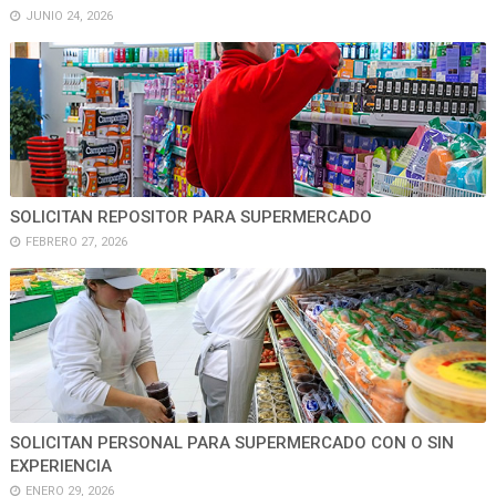
JUNIO 24, 2026
SOLICITAN REPOSITOR PARA SUPERMERCADO
FEBRERO 27, 2026
SOLICITAN PERSONAL PARA SUPERMERCADO CON O SIN
EXPERIENCIA
ENERO 29, 2026