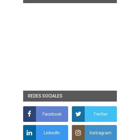
REDES SOCIALES
Facebook
Twitter
LinkedIn
Instragram