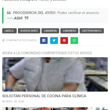
PROCEDENCIA DEL AVISO:
Podes verificar el anuncio
==>
AQUI
LABELS:
BUENOS AIRES
CAMARERA
CAMARERO
GASTRONOMICO
COMPARTIR ESTE AVISO:
AYUDA A LA COMUNIDAD COMPARTIENDO ESTOS AVISOS.
SOLICITAN PERSONAL DE COCINA PARA CLÍNICA
ABRIL 06, 2026