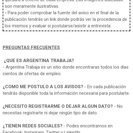
son meramente ilustrativas.
-
Para poder comprobar la fuente del aviso en el final de la
publicación tendrás un link donde podrás ver la procedencia de
los mismos y evaluar si postularse/asistir a entrevista.
PREGUNTAS FRECUENTES
¿QUE ES ARGENTINA TRABAJA?
- Argentina Trabaja es un sitio donde encontraras todos los días
cientos de ofertas de empleo.
¿COMO ME POSTULO A LOS AVISOS?
- En cada publicación
tendrás disponible toda la información necesaria para postularte.
¿NECESITO REGISTRARME O DEJAR ALGUN DATO?
- No
necesitas registrarte ni dejar ningún tipo de dato.
¿TIENEN REDES SOCIALES?
- Podes encontrarnos en
Facebook, Instagram, Twitter y LinkedIn