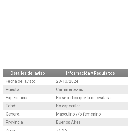
Detalles del aviso
Información y Requisitos
Fecha del aviso:
23/10/2024
Puesto:
Camareros/as
Experiencia:
No se indico que la necesitara
Edad:
No especifico
Genero:
Masculino y/o femenino
Provincia:
Buenos Aires
Zona:
ZONA