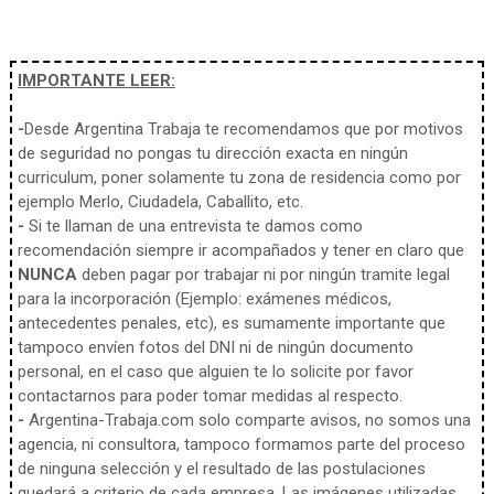
IMPORTANTE LEER:
-
Desde Argentina Trabaja te recomendamos que por motivos
de seguridad no pongas tu dirección exacta en ningún
curriculum, poner solamente tu zona de residencia como por
ejemplo Merlo, Ciudadela, Caballito, etc.
-
Si te llaman de una entrevista te damos como
recomendación siempre ir acompañados y tener en claro que
NUNCA
deben pagar por trabajar ni por ningún tramite legal
para la incorporación (Ejemplo: exámenes médicos,
antecedentes penales, etc), es sumamente importante que
tampoco envíen fotos del DNI ni de ningún documento
personal, en el caso que alguien te lo solicite por favor
contactarnos para poder tomar medidas al respecto.
-
Argentina-Trabaja.com solo comparte avisos, no somos una
agencia, ni consultora, tampoco formamos parte del proceso
de ninguna selección y el resultado de las postulaciones
quedará a criterio de cada empresa. Las imágenes utilizadas