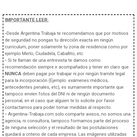
IMPORTANTE LEER:
-
Desde Argentina Trabaja te recomendamos que por motivos
de seguridad no pongas tu dirección exacta en ningún
curriculum, poner solamente tu zona de residencia como por
ejemplo Merlo, Ciudadela, Caballito, etc.
-
Si te llaman de una entrevista te damos como
recomendación siempre ir acompañados y tener en claro que
NUNCA
deben pagar por trabajar ni por ningún tramite legal
para la incorporación (Ejemplo: exámenes médicos,
antecedentes penales, etc), es sumamente importante que
tampoco envíen fotos del DNI ni de ningún documento
personal, en el caso que alguien te lo solicite por favor
contactarnos para poder tomar medidas al respecto.
-
Argentina-Trabaja.com solo comparte avisos, no somos una
agencia, ni consultora, tampoco formamos parte del proceso
de ninguna selección y el resultado de las postulaciones
quedará a criterio de cada empresa. Las imágenes utilizadas