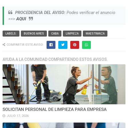
PROCEDENCIA DEL AVISO:
Podes verificar el anuncio
==>
AQUI
LABELS:
BUENOS AIRES
CABA
LIMPIEZA
MAESTRANZA
COMPARTIR ESTE AVISO:
AYUDA A LA COMUNIDAD COMPARTIENDO ESTOS AVISOS.
SOLICITAN PERSONAL DE LIMPIEZA PARA EMPRESA
JULIO 17, 2026