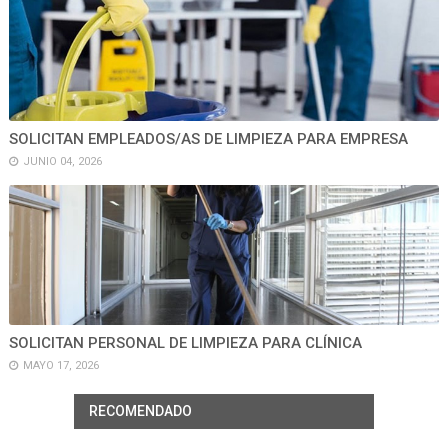
SOLICITAN EMPLEADOS/AS DE LIMPIEZA PARA EMPRESA
JUNIO 04, 2026
SOLICITAN PERSONAL DE LIMPIEZA PARA CLÍNICA
MAYO 17, 2026
RECOMENDADO