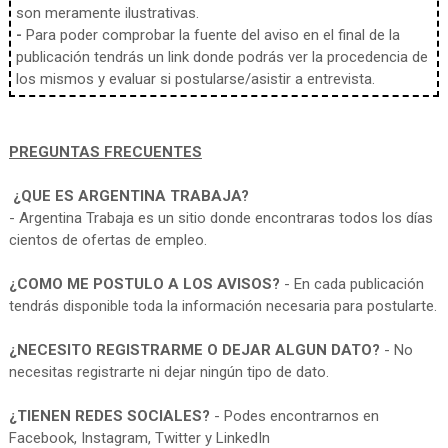
son meramente ilustrativas.
-
Para poder comprobar la fuente del aviso en el final de la
publicación tendrás un link donde podrás ver la procedencia de
los mismos y evaluar si postularse/asistir a entrevista.
PREGUNTAS FRECUENTES
¿QUE ES ARGENTINA TRABAJA?
- Argentina Trabaja es un sitio donde encontraras todos los días
cientos de ofertas de empleo.
¿COMO ME POSTULO A LOS AVISOS?
- En cada publicación
tendrás disponible toda la información necesaria para postularte.
¿NECESITO REGISTRARME O DEJAR ALGUN DATO?
- No
necesitas registrarte ni dejar ningún tipo de dato.
¿TIENEN REDES SOCIALES?
- Podes encontrarnos en
Facebook, Instagram, Twitter y LinkedIn