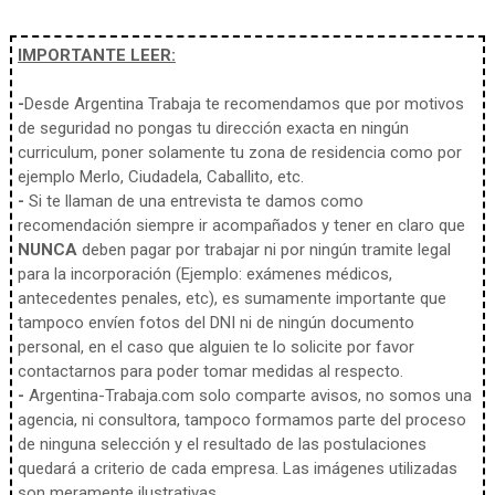
IMPORTANTE LEER:
-
Desde Argentina Trabaja te recomendamos que por motivos
de seguridad no pongas tu dirección exacta en ningún
curriculum, poner solamente tu zona de residencia como por
ejemplo Merlo, Ciudadela, Caballito, etc.
-
Si te llaman de una entrevista te damos como
recomendación siempre ir acompañados y tener en claro que
NUNCA
deben pagar por trabajar ni por ningún tramite legal
para la incorporación (Ejemplo: exámenes médicos,
antecedentes penales, etc), es sumamente importante que
tampoco envíen fotos del DNI ni de ningún documento
personal, en el caso que alguien te lo solicite por favor
contactarnos para poder tomar medidas al respecto.
-
Argentina-Trabaja.com solo comparte avisos, no somos una
agencia, ni consultora, tampoco formamos parte del proceso
de ninguna selección y el resultado de las postulaciones
quedará a criterio de cada empresa. Las imágenes utilizadas
son meramente ilustrativas.