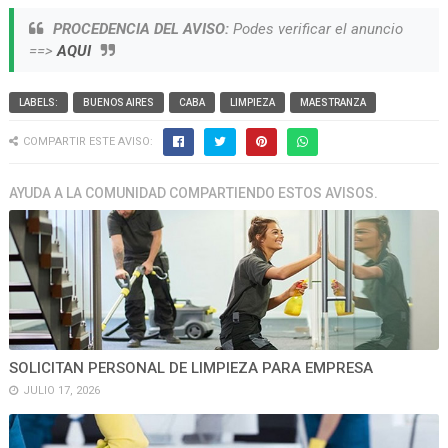
PROCEDENCIA DEL AVISO:
Podes verificar el anuncio
==>
AQUI
LABELS:
BUENOS AIRES
CABA
LIMPIEZA
MAESTRANZA
COMPARTIR ESTE AVISO:
AYUDA A LA COMUNIDAD COMPARTIENDO ESTOS AVISOS.
SOLICITAN PERSONAL DE LIMPIEZA PARA EMPRESA
JULIO 17, 2026