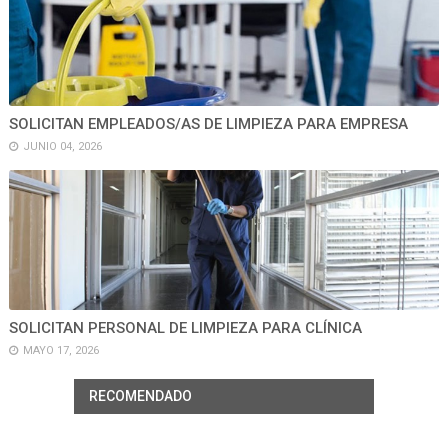
SOLICITAN EMPLEADOS/AS DE LIMPIEZA PARA EMPRESA
JUNIO 04, 2026
SOLICITAN PERSONAL DE LIMPIEZA PARA CLÍNICA
MAYO 17, 2026
RECOMENDADO