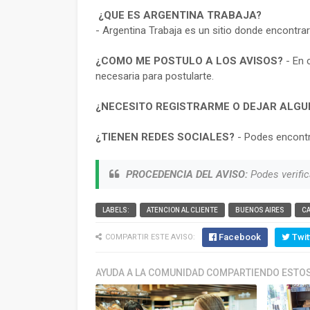
¿QUE ES ARGENTINA TRABAJA?
- Argentina Trabaja es un sitio donde encontra
¿COMO ME POSTULO A LOS AVISOS?
- En 
necesaria para postularte.
¿NECESITO REGISTRARME O DEJAR ALGU
¿TIENEN REDES SOCIALES?
- Podes encontr
PROCEDENCIA DEL AVISO:
Podes verific
LABELS:
ATENCION AL CLIENTE
BUENOS AIRES
C
Facebook
Twit
COMPARTIR ESTE AVISO:
AYUDA A LA COMUNIDAD COMPARTIENDO ESTOS