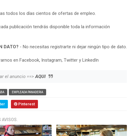
ras todos los días cientos de ofertas de empleo.
cada publicación tendrás disponible toda la información
N DATO?
- No necesitas registrarte ni dejar ningún tipo de dato.
arnos en Facebook, Instagram, Twitter y LinkedIn
ar el anuncio ==>
AQUI
ABA
EMPLEADA PANADERIA
ter
Pinterest
 AVISOS.