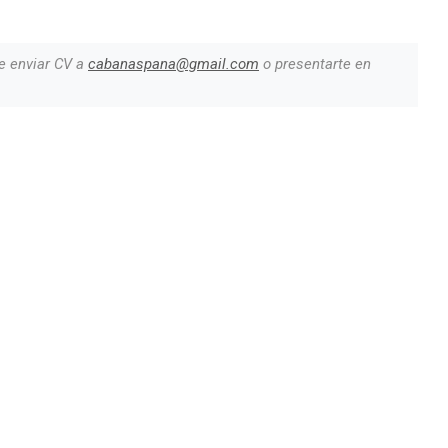
e enviar CV a
cabanaspana@gmail.com
o presentarte en