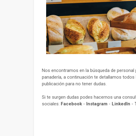
Nos encontramos en la búsqueda de personal p
panadería, a continuación te detallamos todos l
publicación para no tener dudas.
Si te surgen dudas podes hacernos una consu
sociales:
Facebook
-
Instagram
-
LinkedIn
-