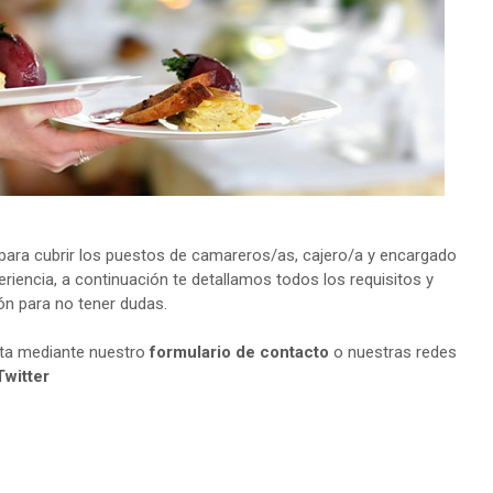
ara cubrir los puestos de camareros/as, cajero/a y encargado
riencia, a continuación te detallamos todos los requisitos y
ión para no tener dudas.
lta mediante nuestro
formulario de contacto
o nuestras redes
Twitter