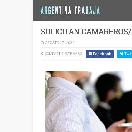
SOLICITAN CAMAREROS/A
AGOSTO 17, 2024
Facebook
Twit
COMPARTIR ESTE AVISO: