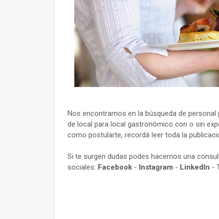
Nos encontramos en la búsqueda de personal p
de local para local gastronómico con o sin expe
como postularte, recordá leer toda la publicac
Si te surgen dudas podes hacernos una consu
sociales:
Facebook
-
Instagram
-
LinkedIn
-