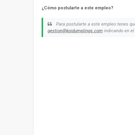
¿Cómo postularte a este empleo?
Para postularte a este empleo tenes que
gestion@koidumplings.com
indicando en el 