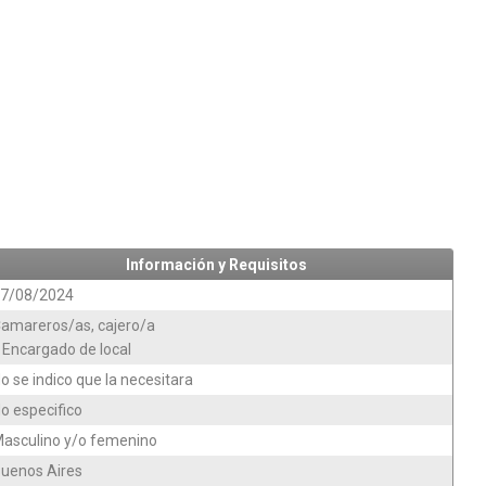
Información y Requisitos
7/08/2024
amareros/as, cajero/a
 Encargado de local
o se indico que la necesitara
o especifico
asculino y/o femenino
uenos Aires