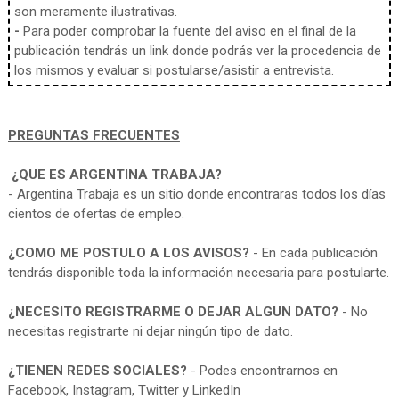
son meramente ilustrativas.
-
Para poder comprobar la fuente del aviso en el final de la
publicación tendrás un link donde podrás ver la procedencia de
los mismos y evaluar si postularse/asistir a entrevista.
PREGUNTAS FRECUENTES
¿QUE ES ARGENTINA TRABAJA?
- Argentina Trabaja es un sitio donde encontraras todos los días
cientos de ofertas de empleo.
¿COMO ME POSTULO A LOS AVISOS?
- En cada publicación
tendrás disponible toda la información necesaria para postularte.
¿NECESITO REGISTRARME O DEJAR ALGUN DATO?
- No
necesitas registrarte ni dejar ningún tipo de dato.
¿TIENEN REDES SOCIALES?
- Podes encontrarnos en
Facebook, Instagram, Twitter y LinkedIn