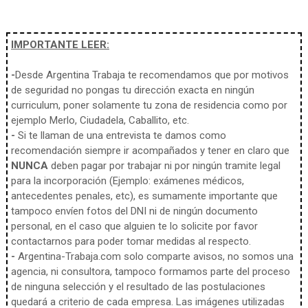
IMPORTANTE LEER:
-
Desde Argentina Trabaja te recomendamos que por motivos
de seguridad no pongas tu dirección exacta en ningún
curriculum, poner solamente tu zona de residencia como por
ejemplo Merlo, Ciudadela, Caballito, etc.
-
Si te llaman de una entrevista te damos como
recomendación siempre ir acompañados y tener en claro que
NUNCA
deben pagar por trabajar ni por ningún tramite legal
para la incorporación (Ejemplo: exámenes médicos,
antecedentes penales, etc), es sumamente importante que
tampoco envíen fotos del DNI ni de ningún documento
personal, en el caso que alguien te lo solicite por favor
contactarnos para poder tomar medidas al respecto.
-
Argentina-Trabaja.com solo comparte avisos, no somos una
agencia, ni consultora, tampoco formamos parte del proceso
de ninguna selección y el resultado de las postulaciones
quedará a criterio de cada empresa. Las imágenes utilizadas