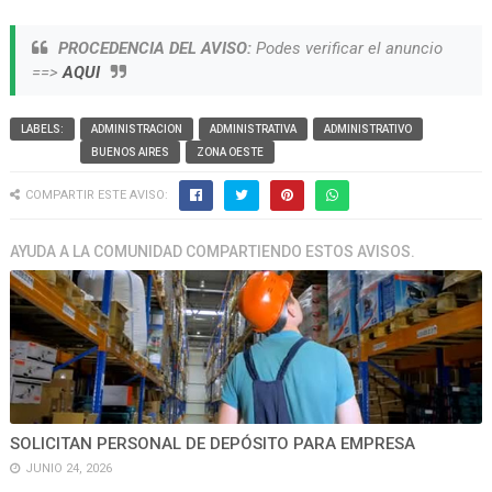
PROCEDENCIA DEL AVISO:
Podes verificar el anuncio
==>
AQUI
LABELS:
ADMINISTRACION
ADMINISTRATIVA
ADMINISTRATIVO
BUENOS AIRES
ZONA OESTE
COMPARTIR ESTE AVISO:
AYUDA A LA COMUNIDAD COMPARTIENDO ESTOS AVISOS.
SOLICITAN PERSONAL DE DEPÓSITO PARA EMPRESA
JUNIO 24, 2026