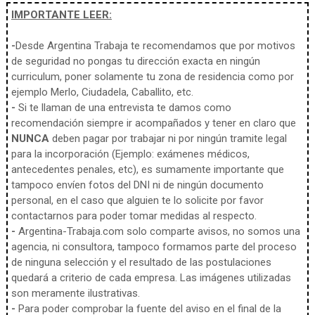
IMPORTANTE LEER:
-
Desde Argentina Trabaja te recomendamos que por motivos
de seguridad no pongas tu dirección exacta en ningún
curriculum, poner solamente tu zona de residencia como por
ejemplo Merlo, Ciudadela, Caballito, etc.
-
Si te llaman de una entrevista te damos como
recomendación siempre ir acompañados y tener en claro que
NUNCA
deben pagar por trabajar ni por ningún tramite legal
para la incorporación (Ejemplo: exámenes médicos,
antecedentes penales, etc), es sumamente importante que
tampoco envíen fotos del DNI ni de ningún documento
personal, en el caso que alguien te lo solicite por favor
contactarnos para poder tomar medidas al respecto.
-
Argentina-Trabaja.com solo comparte avisos, no somos una
agencia, ni consultora, tampoco formamos parte del proceso
de ninguna selección y el resultado de las postulaciones
quedará a criterio de cada empresa. Las imágenes utilizadas
son meramente ilustrativas.
-
Para poder comprobar la fuente del aviso en el final de la