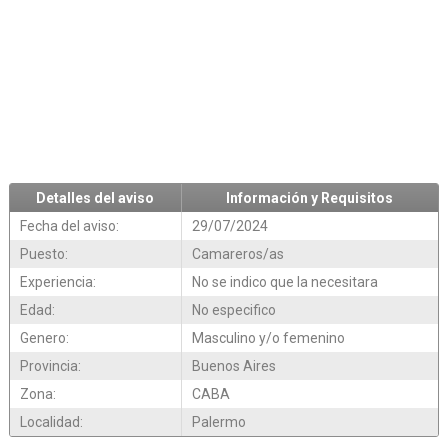
Detalles del aviso
Información y Requisitos
Fecha del aviso:
29/07/2024
Puesto:
Camareros/as
Experiencia:
No se indico que la necesitara
Edad:
No especifico
Genero:
Masculino y/o femenino
Provincia:
Buenos Aires
Zona:
CABA
Localidad:
Palermo