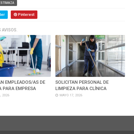
ESTRANZA
ter
Pinterest
 AVISOS.
AN EMPLEADOS/AS DE
SOLICITAN PERSONAL DE
A PARA EMPRESA
LIMPIEZA PARA CLÍNICA
, 2026
MAYO 17, 2026