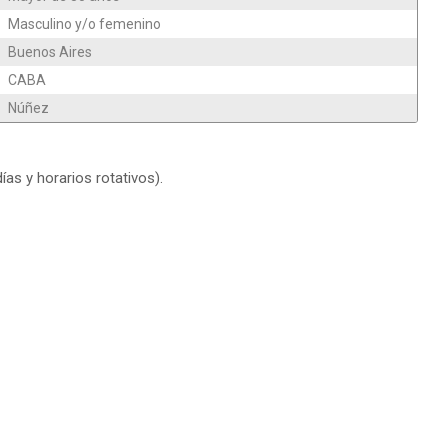
Masculino y/o femenino
Buenos Aires
CABA
Núñez
ías y horarios rotativos).