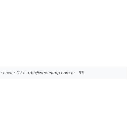
e enviar CV a:
rrhh@proselimp.com.ar