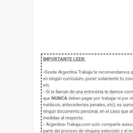
IMPORTANTE LEER:
-
Desde Argentina Trabaja te recomendamos qu
en ningún curriculum, poner solamente tu zona
etc.
-
Si te llaman de una entrevista te damos co
que
NUNCA
deben pagar por trabajar ni por n
médicos, antecedentes penales, etc), es sum
ningún documento personal, en el caso que alg
medidas al respecto.
-
Argentina-Trabaja.com solo comparte aviso
parte del proceso de ninguna selección y el re