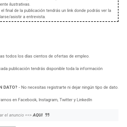
te ilustrativas.
l final de la publicación tendrás un link donde podrás ver la
rse/asistir a entrevista.
ras todos los días cientos de ofertas de empleo.
cada publicación tendrás disponible toda la información
N DATO?
- No necesitas registrarte ni dejar ningún tipo de dato.
arnos en Facebook, Instagram, Twitter y LinkedIn
ar el anuncio ==>
AQUI