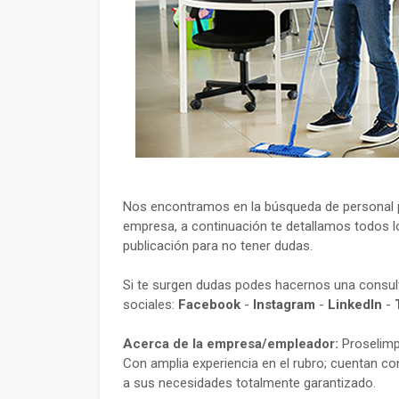
Nos encontramos en la búsqueda de personal p
empresa, a continuación te detallamos todos lo
publicación para no tener dudas.
Si te surgen dudas podes hacernos una consu
sociales:
Facebook
-
Instagram
-
LinkedIn
-
Acerca de la empresa/empleador:
Proselimp
Con amplia experiencia en el rubro; cuentan co
a sus necesidades totalmente garantizado.