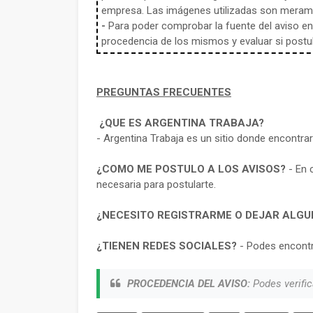
empresa. Las imágenes utilizadas son meramen
-
Para poder comprobar la fuente del aviso en e
procedencia de los mismos y evaluar si postula
PREGUNTAS FRECUENTES
¿QUE ES ARGENTINA TRABAJA?
- Argentina Trabaja es un sitio donde encontra
¿COMO ME POSTULO A LOS AVISOS?
- En 
necesaria para postularte.
¿NECESITO REGISTRARME O DEJAR ALGU
¿TIENEN REDES SOCIALES?
- Podes encontr
PROCEDENCIA DEL AVISO:
Podes verific