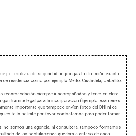
e por motivos de seguridad no pongas tu dirección exacta
 de residencia como por ejemplo Merlo, Ciudadela, Caballito,
mo recomendación siempre ir acompañados y tener en claro
ingún tramite legal para la incorporación (Ejemplo: exámenes
amente importante que tampoco envíen fotos del DNI ni de
uien te lo solicite por favor contactarnos para poder tomar
s, no somos una agencia, ni consultora, tampoco formamos
sultado de las postulaciones quedará a criterio de cada