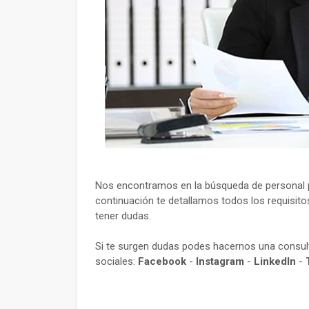
Nos encontramos en la búsqueda de personal par
continuación te detallamos todos los requisito
tener dudas.
Si te surgen dudas podes hacernos una consu
sociales:
Facebook
-
Instagram
-
LinkedIn
-