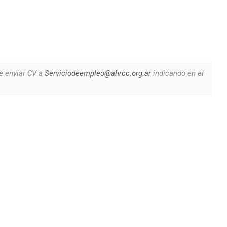
e enviar CV a
Serviciodeempleo@ahrcc.org.ar
indicando en el