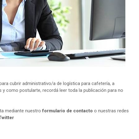
a cubrir administrativo/a de logística para cafetería, a
s y como postularte, recordá leer toda la publicación para no
lta mediante nuestro
formulario de contacto
o nuestras redes
Twitter