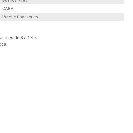
Buenos Aires
CABA
Parque Chacabuco
viernes de 8 a 17hs.
ica.