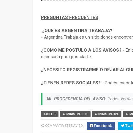
PREGUNTAS FRECUENTES
¿QUE ES ARGENTINA TRABAJA?
- Argentina Trabaja es un sitio donde encontra
¿COMO ME POSTULO A LOS AVISOS?
- En 
necesaria para postularte.
¿NECESITO REGISTRARME O DEJAR ALGU
¿TIENEN REDES SOCIALES?
- Podes encontr
PROCEDENCIA DEL AVISO:
Podes verific
LABELS:
ADMINISTRACION
ADMINISTRATIVA
ADMI
Facebook
Twit
COMPARTIR ESTE AVISO: