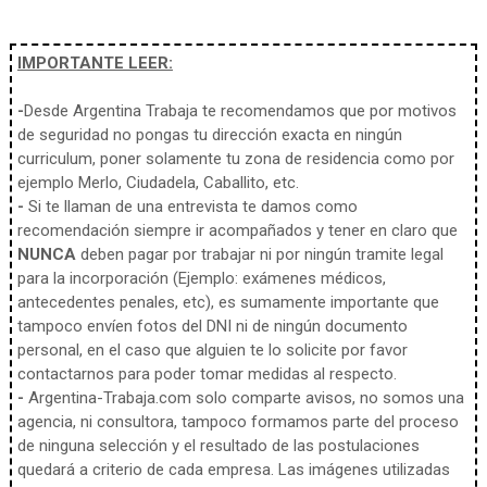
IMPORTANTE LEER:
-
Desde Argentina Trabaja te recomendamos que por motivos
de seguridad no pongas tu dirección exacta en ningún
curriculum, poner solamente tu zona de residencia como por
ejemplo Merlo, Ciudadela, Caballito, etc.
-
Si te llaman de una entrevista te damos como
recomendación siempre ir acompañados y tener en claro que
NUNCA
deben pagar por trabajar ni por ningún tramite legal
para la incorporación (Ejemplo: exámenes médicos,
antecedentes penales, etc), es sumamente importante que
tampoco envíen fotos del DNI ni de ningún documento
personal, en el caso que alguien te lo solicite por favor
contactarnos para poder tomar medidas al respecto.
-
Argentina-Trabaja.com solo comparte avisos, no somos una
agencia, ni consultora, tampoco formamos parte del proceso
de ninguna selección y el resultado de las postulaciones
quedará a criterio de cada empresa. Las imágenes utilizadas