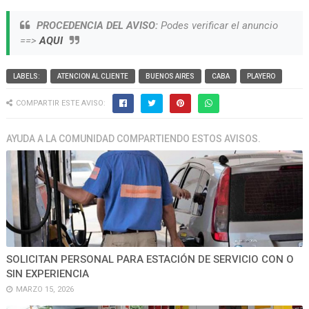
PROCEDENCIA DEL AVISO:
Podes verificar el anuncio
==>
AQUI
LABELS:
ATENCION AL CLIENTE
BUENOS AIRES
CABA
PLAYERO
COMPARTIR ESTE AVISO:
AYUDA A LA COMUNIDAD COMPARTIENDO ESTOS AVISOS.
SOLICITAN PERSONAL PARA ESTACIÓN DE SERVICIO CON O
SIN EXPERIENCIA
MARZO 15, 2026