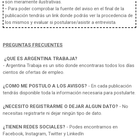
son meramente ilustrativas.
-
Para poder comprobar la fuente del aviso en el final de la
publicación tendrás un link donde podrás ver la procedencia de
los mismos y evaluar si postularse/asistir a entrevista.
PREGUNTAS FRECUENTES
¿QUE ES ARGENTINA TRABAJA?
- Argentina Trabaja es un sitio donde encontraras todos los días
cientos de ofertas de empleo.
¿COMO ME POSTULO A LOS AVISOS?
- En cada publicación
tendrás disponible toda la información necesaria para postularte.
¿NECESITO REGISTRARME O DEJAR ALGUN DATO?
- No
necesitas registrarte ni dejar ningún tipo de dato.
¿TIENEN REDES SOCIALES?
- Podes encontrarnos en
Facebook, Instagram, Twitter y LinkedIn