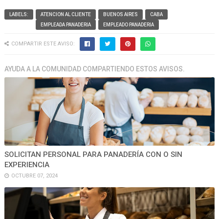
LABELS:
ATENCION AL CLIENTE
BUENOS AIRES
CABA
EMPLEADA PANADERIA
EMPLEADO PANADERIA
COMPARTIR ESTE AVISO:
AYUDA A LA COMUNIDAD COMPARTIENDO ESTOS AVISOS.
SOLICITAN PERSONAL PARA PANADERÍA CON O SIN
EXPERIENCIA
OCTUBRE 07, 2024