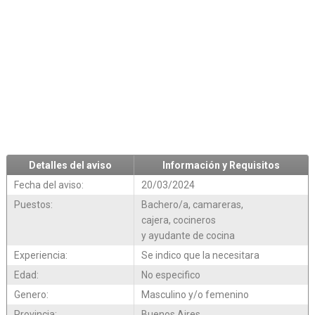
Detalles del aviso
Información y Requisitos
Fecha del aviso:
20/03/2024
Puestos:
Bachero/a, camareras,
cajera, cocineros
y ayudante de cocina
Experiencia:
Se indico que la necesitara
Edad:
No especifico
Genero:
Masculino y/o femenino
Provincia:
Buenos Aires