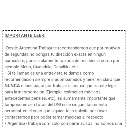
IMPORTANTE LEER:
-
Desde Argentina Trabaja te recomendamos que por motivos
de seguridad no pongas tu dirección exacta en ningún
curriculum, poner solamente tu zona de residencia como por
ejemplo Merlo, Ciudadela, Caballito, etc.
-
Si te llaman de una entrevista te damos como
recomendación siempre ir acompañados y tener en claro que
NUNCA
deben pagar por trabajar ni por ningún tramite legal
para la incorporación (Ejemplo: exámenes médicos,
antecedentes penales, etc), es sumamente importante que
tampoco envíen fotos del DNI ni de ningún documento
personal, en el caso que alguien te lo solicite por favor
contactarnos para poder tomar medidas al respecto.
-
Argentina-Trabaja.com solo comparte avisos, no somos una