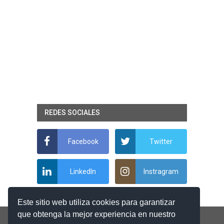
REDES SOCIALES
Facebook
Twitter
LinkedIn
Instragram
Este sitio web utiliza cookies para garantizar
que obtenga la mejor experiencia en nuestro