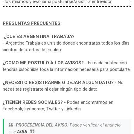
los mismos y evaluar si postularse/asistir a entrevista.
PREGUNTAS FRECUENTES
¿QUE ES ARGENTINA TRABAJA?
- Argentina Trabaja es un sitio donde encontraras todos los días
cientos de ofertas de empleo.
¿COMO ME POSTULO A LOS AVISOS?
- En cada publicación
tendrás disponible toda la información necesaria para postularte.
¿NECESITO REGISTRARME O DEJAR ALGUN DATO?
- No
necesitas registrarte ni dejar ningún tipo de dato.
¿TIENEN REDES SOCIALES?
- Podes encontrarnos en
Facebook, Instagram, Twitter y LinkedIn
PROCEDENCIA DEL AVISO:
Podes verificar el anuncio
==>
AQUI