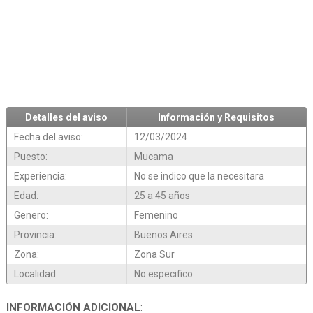
Detalles del aviso
Información y Requisitos
Fecha del aviso:
12/03/2024
Puesto:
Mucama
Experiencia:
No se indico que la necesitara
Edad:
25 a 45 años
Genero:
Femenino
Provincia:
Buenos Aires
Zona:
Zona Sur
Localidad:
No especifico
INFORMACIÓN ADICIONAL
: