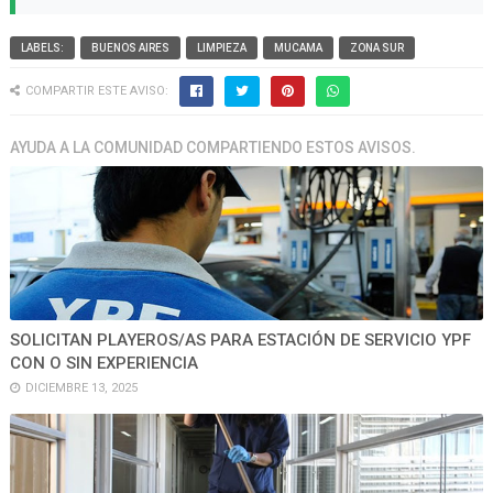
LABELS:
BUENOS AIRES
LIMPIEZA
MUCAMA
ZONA SUR
COMPARTIR ESTE AVISO:
AYUDA A LA COMUNIDAD COMPARTIENDO ESTOS AVISOS.
SOLICITAN PLAYEROS/AS PARA ESTACIÓN DE SERVICIO YPF
CON O SIN EXPERIENCIA
DICIEMBRE 13, 2025