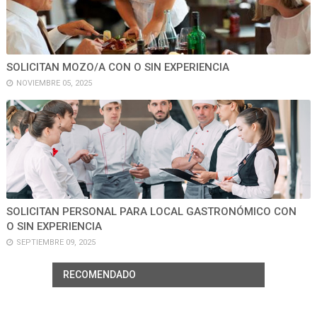
SOLICITAN MOZO/A CON O SIN EXPERIENCIA
NOVIEMBRE 05, 2025
SOLICITAN PERSONAL PARA LOCAL GASTRONÓMICO CON
O SIN EXPERIENCIA
SEPTIEMBRE 09, 2025
RECOMENDADO