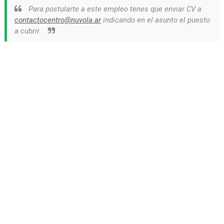
Para postularte a este empleo tenes que enviar CV a
contactocentro@nuvola.ar
indicando en el asunto el puesto
a cubrir.