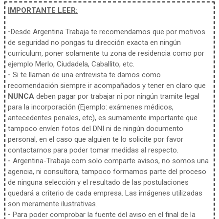
IMPORTANTE LEER:
-
Desde Argentina Trabaja te recomendamos que por motivos
de seguridad no pongas tu dirección exacta en ningún
curriculum, poner solamente tu zona de residencia como por
ejemplo Merlo, Ciudadela, Caballito, etc.
-
Si te llaman de una entrevista te damos como
recomendación siempre ir acompañados y tener en claro que
NUNCA
deben pagar por trabajar ni por ningún tramite legal
para la incorporación (Ejemplo: exámenes médicos,
antecedentes penales, etc), es sumamente importante que
tampoco envíen fotos del DNI ni de ningún documento
personal, en el caso que alguien te lo solicite por favor
contactarnos para poder tomar medidas al respecto.
-
Argentina-Trabaja.com solo comparte avisos, no somos una
agencia, ni consultora, tampoco formamos parte del proceso
de ninguna selección y el resultado de las postulaciones
quedará a criterio de cada empresa. Las imágenes utilizadas
son meramente ilustrativas.
-
Para poder comprobar la fuente del aviso en el final de la