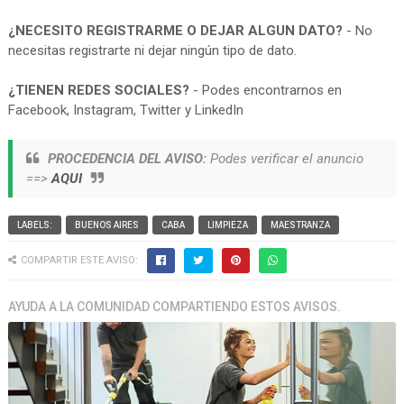
¿NECESITO REGISTRARME O DEJAR ALGUN DATO?
- No
necesitas registrarte ni dejar ningún tipo de dato.
¿TIENEN REDES SOCIALES?
- Podes encontrarnos en
Facebook, Instagram, Twitter y LinkedIn
PROCEDENCIA DEL AVISO:
Podes verificar el anuncio
==>
AQUI
LABELS:
BUENOS AIRES
CABA
LIMPIEZA
MAESTRANZA
COMPARTIR ESTE AVISO:
AYUDA A LA COMUNIDAD COMPARTIENDO ESTOS AVISOS.