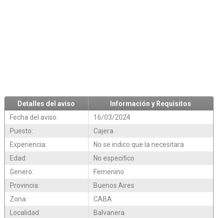
Detalles del aviso
Información y Requisitos
Fecha del aviso:
16/03/2024
Puesto:
Cajera
Experiencia:
No se indico que la necesitara
Edad:
No especifico
Genero:
Femenino
Provincia:
Buenos Aires
Zona:
CABA
Localidad:
Balvanera