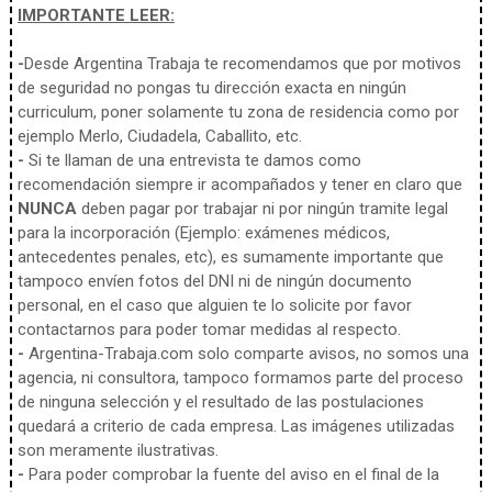
IMPORTANTE LEER:
-
Desde Argentina Trabaja te recomendamos que por motivos
de seguridad no pongas tu dirección exacta en ningún
curriculum, poner solamente tu zona de residencia como por
ejemplo Merlo, Ciudadela, Caballito, etc.
-
Si te llaman de una entrevista te damos como
recomendación siempre ir acompañados y tener en claro que
NUNCA
deben pagar por trabajar ni por ningún tramite legal
para la incorporación (Ejemplo: exámenes médicos,
antecedentes penales, etc), es sumamente importante que
tampoco envíen fotos del DNI ni de ningún documento
personal, en el caso que alguien te lo solicite por favor
contactarnos para poder tomar medidas al respecto.
-
Argentina-Trabaja.com solo comparte avisos, no somos una
agencia, ni consultora, tampoco formamos parte del proceso
de ninguna selección y el resultado de las postulaciones
quedará a criterio de cada empresa. Las imágenes utilizadas
son meramente ilustrativas.
-
Para poder comprobar la fuente del aviso en el final de la