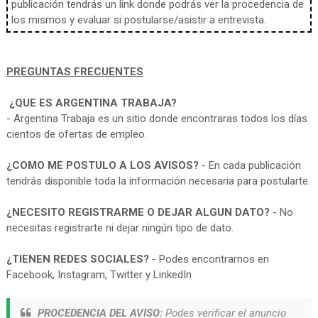
publicación tendrás un link donde podrás ver la procedencia de
los mismos y evaluar si postularse/asistir a entrevista.
PREGUNTAS FRECUENTES
¿QUE ES ARGENTINA TRABAJA?
- Argentina Trabaja es un sitio donde encontraras todos los días
cientos de ofertas de empleo.
¿COMO ME POSTULO A LOS AVISOS?
- En cada publicación
tendrás disponible toda la información necesaria para postularte.
¿NECESITO REGISTRARME O DEJAR ALGUN DATO?
- No
necesitas registrarte ni dejar ningún tipo de dato.
¿TIENEN REDES SOCIALES?
- Podes encontrarnos en
Facebook, Instagram, Twitter y LinkedIn
PROCEDENCIA DEL AVISO:
Podes verificar el anuncio