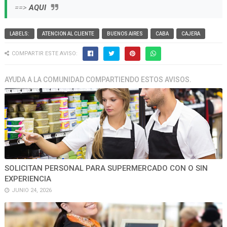
==>
AQUI
LABELS:
ATENCION AL CLIENTE
BUENOS AIRES
CABA
CAJERA
COMPARTIR ESTE AVISO:
AYUDA A LA COMUNIDAD COMPARTIENDO ESTOS AVISOS.
SOLICITAN PERSONAL PARA SUPERMERCADO CON O SIN
EXPERIENCIA
JUNIO 24, 2026