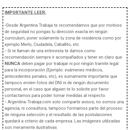
IMPORTANTE LEER:
-
Desde Argentina Trabaja te recomendamos que por motivos
de seguridad no pongas tu dirección exacta en ningún
curriculum, poner solamente tu zona de residencia como por
ejemplo Merlo, Ciudadela, Caballito, etc.
-
Si te llaman de una entrevista te damos como
recomendación siempre ir acompañados y tener en claro que
NUNCA
deben pagar por trabajar ni por ningún tramite legal
para la incorporación (Ejemplo: exámenes médicos,
antecedentes penales, etc), es sumamente importante que
tampoco envíen fotos del DNI ni de ningún documento
personal, en el caso que alguien te lo solicite por favor
contactarnos para poder tomar medidas al respecto.
-
Argentina-Trabaja.com solo comparte avisos, no somos una
agencia, ni consultora, tampoco formamos parte del proceso
de ninguna selección y el resultado de las postulaciones
quedará a criterio de cada empresa. Las imágenes utilizadas
son meramente ilustrativas.