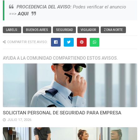
PROCEDENCIA DEL AVISO:
Podes verificar el anuncio
==>
AQUI
LABELS:
BUENOS AIRES
SEGURIDAD
VIGILADOR
ZONA NORTE
COMPARTIR ESTE AVISO:
AYUDA A LA COMUNIDAD COMPARTIENDO ESTOS AVISOS.
SOLICITAN PERSONAL DE SEGURIDAD PARA EMPRESA
JULIO 17, 2026