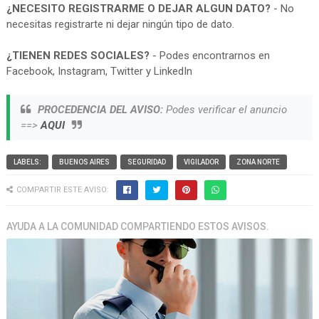
¿NECESITO REGISTRARME O DEJAR ALGUN DATO?
- No
necesitas registrarte ni dejar ningún tipo de dato.
¿TIENEN REDES SOCIALES?
- Podes encontrarnos en
Facebook, Instagram, Twitter y LinkedIn
PROCEDENCIA DEL AVISO:
Podes verificar el anuncio
==>
AQUI
LABELS:
BUENOS AIRES
SEGURIDAD
VIGILADOR
ZONA NORTE
COMPARTIR ESTE AVISO:
AYUDA A LA COMUNIDAD COMPARTIENDO ESTOS AVISOS.