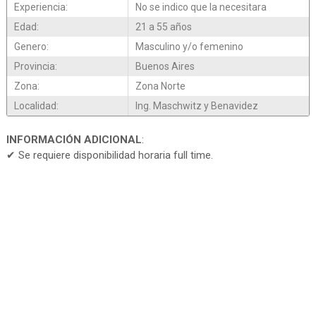
Experiencia:
No se indico que la necesitara
Edad:
21 a 55 años
Genero:
Masculino y/o femenino
Provincia:
Buenos Aires
Zona:
Zona Norte
Localidad:
Ing. Maschwitz y Benavidez
INFORMACIÓN ADICIONAL
:
✔ Se requiere disponibilidad horaria full time.