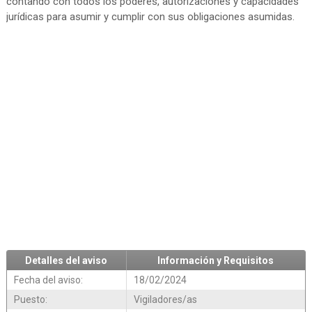
contando con todos los poderes, autorizaciones y capacidades
jurídicas para asumir y cumplir con sus obligaciones asumidas.
Detalles del aviso
Información y Requisitos
Fecha del aviso:
18/02/2024
Puesto:
Vigiladores/as