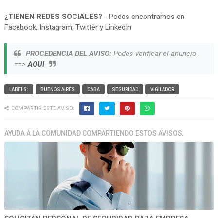
¿TIENEN REDES SOCIALES?
- Podes encontrarnos en
Facebook, Instagram, Twitter y LinkedIn
PROCEDENCIA DEL AVISO:
Podes verificar el anuncio
==>
AQUI
LABELS:
BUENOS AIRES
CABA
SEGURIDAD
VIGILADOR
COMPARTIR ESTE AVISO:
AYUDA A LA COMUNIDAD COMPARTIENDO ESTOS AVISOS.