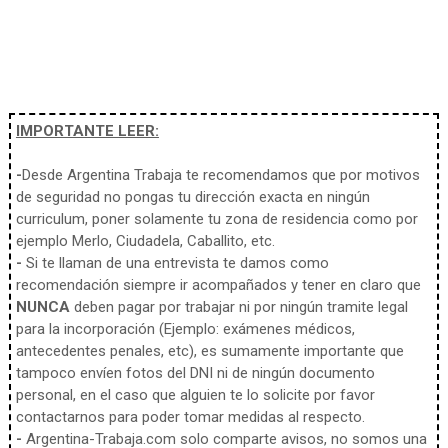
IMPORTANTE LEER:
-
Desde Argentina Trabaja te recomendamos que por motivos
de seguridad no pongas tu dirección exacta en ningún
curriculum, poner solamente tu zona de residencia como por
ejemplo Merlo, Ciudadela, Caballito, etc.
-
Si te llaman de una entrevista te damos como
recomendación siempre ir acompañados y tener en claro que
NUNCA
deben pagar por trabajar ni por ningún tramite legal
para la incorporación (Ejemplo: exámenes médicos,
antecedentes penales, etc), es sumamente importante que
tampoco envíen fotos del DNI ni de ningún documento
personal, en el caso que alguien te lo solicite por favor
contactarnos para poder tomar medidas al respecto.
-
Argentina-Trabaja.com solo comparte avisos, no somos una