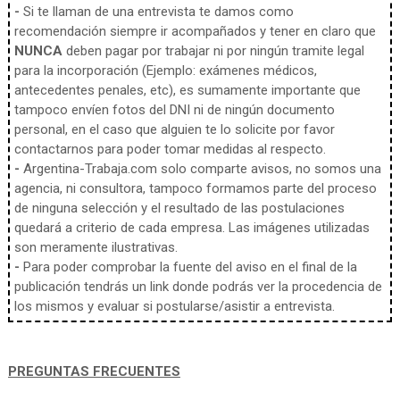
-
Si te llaman de una entrevista te damos como
recomendación siempre ir acompañados y tener en claro que
NUNCA
deben pagar por trabajar ni por ningún tramite legal
para la incorporación (Ejemplo: exámenes médicos,
antecedentes penales, etc), es sumamente importante que
tampoco envíen fotos del DNI ni de ningún documento
personal, en el caso que alguien te lo solicite por favor
contactarnos para poder tomar medidas al respecto.
-
Argentina-Trabaja.com solo comparte avisos, no somos una
agencia, ni consultora, tampoco formamos parte del proceso
de ninguna selección y el resultado de las postulaciones
quedará a criterio de cada empresa. Las imágenes utilizadas
son meramente ilustrativas.
-
Para poder comprobar la fuente del aviso en el final de la
publicación tendrás un link donde podrás ver la procedencia de
los mismos y evaluar si postularse/asistir a entrevista.
PREGUNTAS FRECUENTES