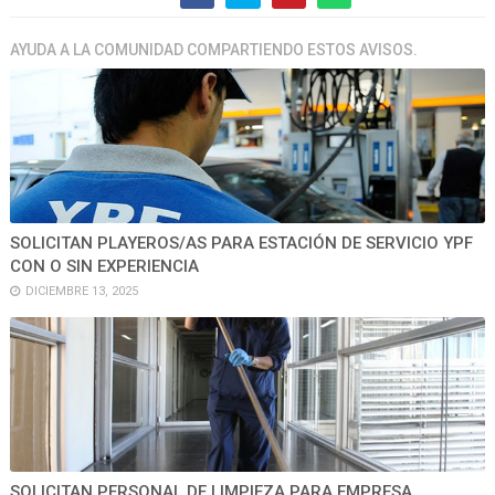
AYUDA A LA COMUNIDAD COMPARTIENDO ESTOS AVISOS.
SOLICITAN PLAYEROS/AS PARA ESTACIÓN DE SERVICIO YPF
CON O SIN EXPERIENCIA
DICIEMBRE 13, 2025
SOLICITAN PERSONAL DE LIMPIEZA PARA EMPRESA