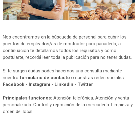
Nos encontramos en la búsqueda de personal para cubrir los
puestos de empleados/as de mostrador para panadería, a
continuación te detallamos todos los requisitos y como
postularte, recordá leer toda la publicación para no tener dudas.
Si te surgen dudas podes hacernos una consulta mediante
nuestro
formulario de contacto
o nuestras redes sociales:
Facebook
-
Instagram
-
LinkedIn
-
Twitter
Principales funciones:
Atención telefónica. Atención y venta
personalizada. Control y reposición de la mercadería. Limpieza y
orden del local.