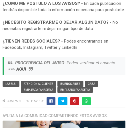
¿COMO ME POSTULO A LOS AVISOS?
- En cada publicación
tendrás disponible toda la información necesaria para postularte.
¿NECESITO REGISTRARME O DEJAR ALGUN DATO?
- No
necesitas registrarte ni dejar ningún tipo de dato.
¿TIENEN REDES SOCIALES?
- Podes encontrarnos en
Facebook, Instagram, Twitter y LinkedIn
PROCEDENCIA DEL AVISO:
Podes verificar el anuncio
==>
AQUI
LABELS:
ATENCION AL CLIENTE
BUENOS AIRES
CABA
EMPLEADA PANADERIA
EMPLEADO PANADERIA
COMPARTIR ESTE AVISO:
AYUDA A LA COMUNIDAD COMPARTIENDO ESTOS AVISOS.