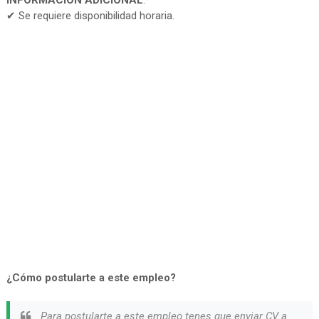
INFORMACIÓN ADICIONAL
:
✔ Se requiere disponibilidad horaria.
¿Cómo postularte a este empleo?
Para postularte a este empleo tenes que enviar CV a