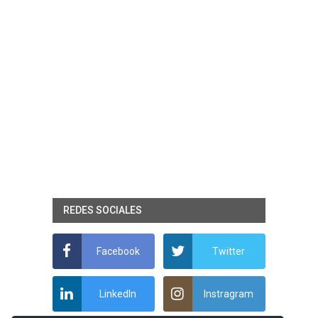
REDES SOCIALES
Facebook
Twitter
LinkedIn
Instragram