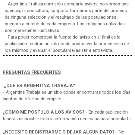
-
Argentina-Trabaja.com solo comparte avisos, no somos una
agencia, ni consultora, tampoco formamos parte del proceso
de ninguna selección y el resultado de las postulaciones
quedará a criterio de cada empresa. Las imágenes utilizadas
son meramente ilustrativas.
-
Para poder comprobar la fuente del aviso en el final de la
publicación tendrás un link donde podrás ver la procedencia de
los mismos y evaluar si postularse/asistir a entrevista.
PREGUNTAS FRECUENTES
¿QUE ES ARGENTINA TRABAJA?
- Argentina Trabaja es un sitio donde encontraras todos los días
cientos de ofertas de empleo.
¿COMO ME POSTULO A LOS AVISOS?
- En cada publicación
tendrás disponible toda la información necesaria para postularte.
¿NECESITO REGISTRARME O DEJAR ALGUN DATO?
- No