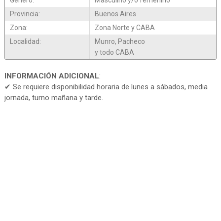
Genero:
Masculino y/o femenino
Provincia:
Buenos Aires
Zona:
Zona Norte y CABA
Localidad:
Munro, Pacheco
y todo CABA
INFORMACIÓN ADICIONAL
:
✔ Se requiere disponibilidad horaria de lunes a sábados, media
jornada, turno mañana y tarde.