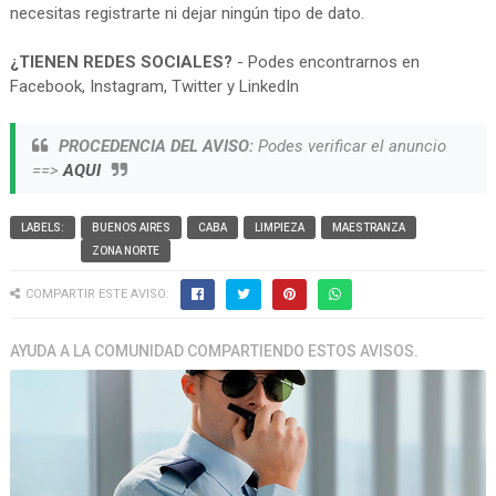
necesitas registrarte ni dejar ningún tipo de dato.
¿TIENEN REDES SOCIALES?
- Podes encontrarnos en
Facebook, Instagram, Twitter y LinkedIn
PROCEDENCIA DEL AVISO:
Podes verificar el anuncio
==>
AQUI
LABELS:
BUENOS AIRES
CABA
LIMPIEZA
MAESTRANZA
ZONA NORTE
COMPARTIR ESTE AVISO:
AYUDA A LA COMUNIDAD COMPARTIENDO ESTOS AVISOS.