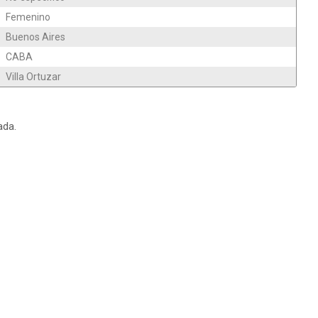
Femenino
Buenos Aires
CABA
Villa Ortuzar
ada.