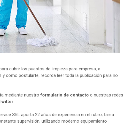
ara cubrir los puestos de limpieza para empresa, a
s y como postularte, recordá leer toda la publicación para no
lta mediante nuestro
formulario de contacto
o nuestras redes
Twitter
rvice SRL aporta 22 años de experiencia en el rubro, tarea
stante supervisión, utilizando moderno equipamiento