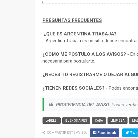
PREGUNTAS FRECUENTES
¿QUE ES ARGENTINA TRABAJA?
- Argentina Trabaja es un sitio donde encontra
¿COMO ME POSTULO A LOS AVISOS?
- En 
necesaria para postularte.
¿NECESITO REGISTRARME O DEJAR ALGU
¿TIENEN REDES SOCIALES?
- Podes encontr
PROCEDENCIA DEL AVISO:
Podes verific
LABELS:
BUENOS AIRES
CABA
LIMPIEZA
MA
Facebook
Twit
COMPARTIR ESTE AVISO: