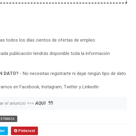
ras todos los días cientos de ofertas de empleo.
cada publicación tendrás disponible toda la información
N DATO?
- No necesitas registrarte ni dejar ningún tipo de dato.
arnos en Facebook, Instagram, Twitter y LinkedIn
ar el anuncio ==>
AQUI
ESTRANZA
ter
Pinterest