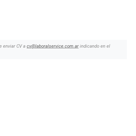
e enviar CV a
cv@laboralservice.com.ar
indicando en el