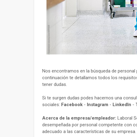
Nos encontramos en la búsqueda de personal p
continuación te detallamos todos los requisito
tener dudas.
Si te surgen dudas podes hacernos una consu
sociales:
Facebook
-
Instagram
-
LinkedIn
-
Acerca de la empresa/empleador:
Laboral Se
desempeñada por personal competente con con
adecuado a las características de su empresa.