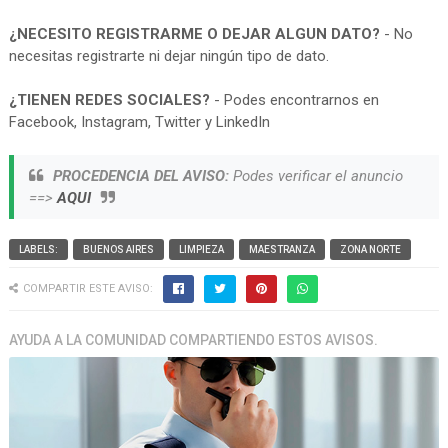
¿NECESITO REGISTRARME O DEJAR ALGUN DATO?
- No
necesitas registrarte ni dejar ningún tipo de dato.
¿TIENEN REDES SOCIALES?
- Podes encontrarnos en
Facebook, Instagram, Twitter y LinkedIn
PROCEDENCIA DEL AVISO:
Podes verificar el anuncio
==>
AQUI
LABELS:
BUENOS AIRES
LIMPIEZA
MAESTRANZA
ZONA NORTE
COMPARTIR ESTE AVISO:
AYUDA A LA COMUNIDAD COMPARTIENDO ESTOS AVISOS.