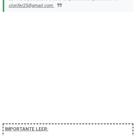
clorifer25@gmail.com
IMPORTANTE LEER: