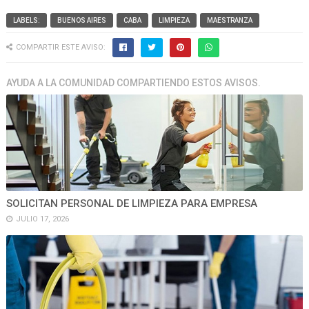
LABELS:
BUENOS AIRES
CABA
LIMPIEZA
MAESTRANZA
COMPARTIR ESTE AVISO:
AYUDA A LA COMUNIDAD COMPARTIENDO ESTOS AVISOS.
SOLICITAN PERSONAL DE LIMPIEZA PARA EMPRESA
JULIO 17, 2026