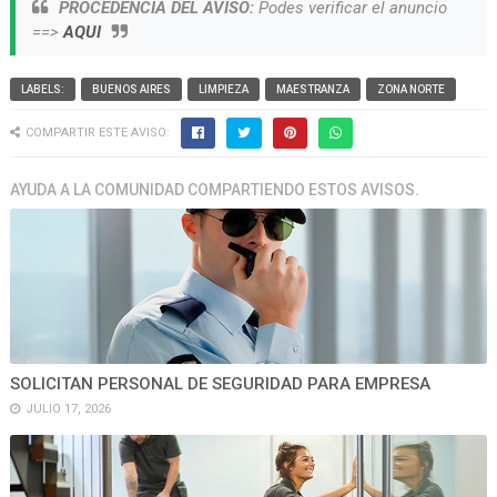
PROCEDENCIA DEL AVISO:
Podes verificar el anuncio
==>
AQUI
LABELS:
BUENOS AIRES
LIMPIEZA
MAESTRANZA
ZONA NORTE
COMPARTIR ESTE AVISO:
AYUDA A LA COMUNIDAD COMPARTIENDO ESTOS AVISOS.
SOLICITAN PERSONAL DE SEGURIDAD PARA EMPRESA
JULIO 17, 2026