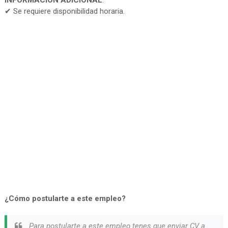
INFORMACIÓN ADICIONAL
:
✔ Se requiere disponibilidad horaria.
¿Cómo postularte a este empleo?
Para postularte a este empleo tenes que enviar CV a