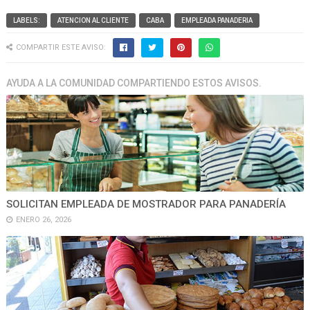
LABELS:
ATENCION AL CLIENTE
CABA
EMPLEADA PANADERIA
COMPARTIR ESTE AVISO:
AYUDA A LA COMUNIDAD COMPARTIENDO ESTOS AVISOS.
SOLICITAN EMPLEADA DE MOSTRADOR PARA PANADERÍA
ENERO 26, 2026