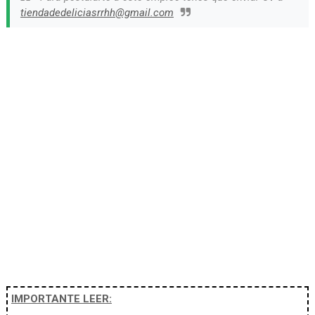
tiendadedeliciasrrhh@gmail.com
IMPORTANTE LEER: