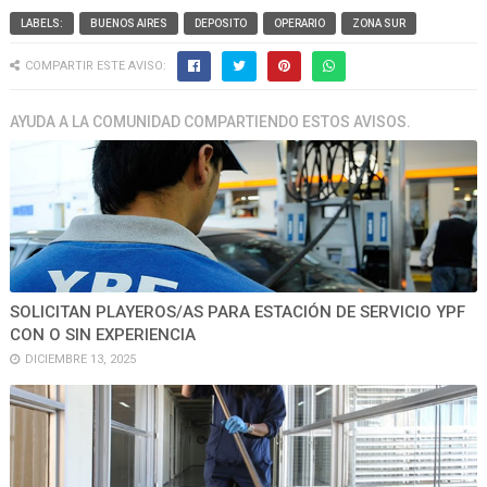
LABELS:
BUENOS AIRES
DEPOSITO
OPERARIO
ZONA SUR
COMPARTIR ESTE AVISO:
AYUDA A LA COMUNIDAD COMPARTIENDO ESTOS AVISOS.
SOLICITAN PLAYEROS/AS PARA ESTACIÓN DE SERVICIO YPF
CON O SIN EXPERIENCIA
DICIEMBRE 13, 2025