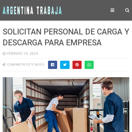
SOLICITAN PERSONAL DE CARGA Y
DESCARGA PARA EMPRESA
FEBRERO 19, 2024
COMPARTIR ESTE AVISO: