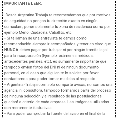
IMPORTANTE LEER:
-
Desde Argentina Trabaja te recomendamos que por motivos
de seguridad no pongas tu dirección exacta en ningún
curriculum, poner solamente tu zona de residencia como por
ejemplo Merlo, Ciudadela, Caballito, etc.
-
Si te llaman de una entrevista te damos como
recomendación siempre ir acompañados y tener en claro que
NUNCA
deben pagar por trabajar ni por ningún tramite legal
para la incorporación (Ejemplo: exámenes médicos,
antecedentes penales, etc), es sumamente importante que
tampoco envíen fotos del DNI ni de ningún documento
personal, en el caso que alguien te lo solicite por favor
contactarnos para poder tomar medidas al respecto.
-
Argentina-Trabaja.com solo comparte avisos, no somos una
agencia, ni consultora, tampoco formamos parte del proceso
de ninguna selección y el resultado de las postulaciones
quedará a criterio de cada empresa. Las imágenes utilizadas
son meramente ilustrativas.
-
Para poder comprobar la fuente del aviso en el final de la