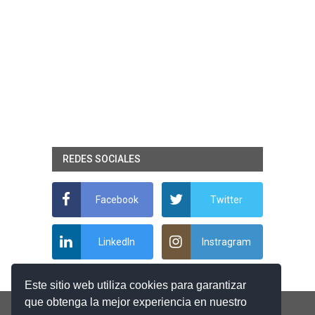
REDES SOCIALES
Facebook
Twitter
LinkedIn
Instragram
Este sitio web utiliza cookies para garantizar
que obtenga la mejor experiencia en nuestro