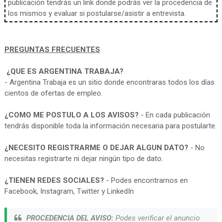
publicación tendrás un link donde podrás ver la procedencia de
los mismos y evaluar si postularse/asistir a entrevista.
PREGUNTAS FRECUENTES
¿QUE ES ARGENTINA TRABAJA?
- Argentina Trabaja es un sitio donde encontraras todos los días
cientos de ofertas de empleo.
¿COMO ME POSTULO A LOS AVISOS?
- En cada publicación
tendrás disponible toda la información necesaria para postularte.
¿NECESITO REGISTRARME O DEJAR ALGUN DATO?
- No
necesitas registrarte ni dejar ningún tipo de dato.
¿TIENEN REDES SOCIALES?
- Podes encontrarnos en
Facebook, Instagram, Twitter y LinkedIn
PROCEDENCIA DEL AVISO:
Podes verificar el anuncio