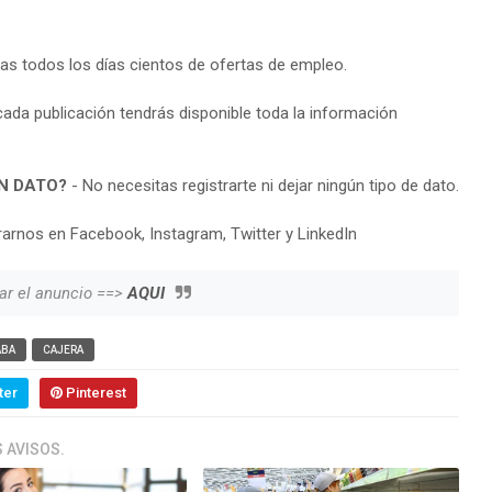
ras todos los días cientos de ofertas de empleo.
cada publicación tendrás disponible toda la información
N DATO?
- No necesitas registrarte ni dejar ningún tipo de dato.
arnos en Facebook, Instagram, Twitter y LinkedIn
ar el anuncio ==>
AQUI
ABA
CAJERA
ter
Pinterest
 AVISOS.