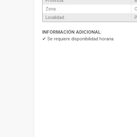
Provincia:
B
Zona:
Localidad:
P
INFORMACIÓN ADICIONAL
:
✔ Se requiere disponibilidad horaria.