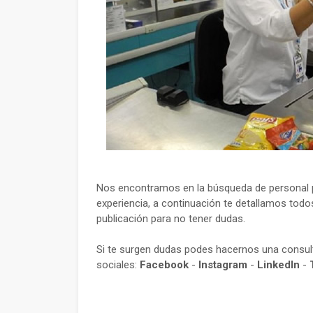
Nos encontramos en la búsqueda de personal p
experiencia, a continuación te detallamos todos
publicación para no tener dudas.
Si te surgen dudas podes hacernos una consu
sociales:
Facebook
-
Instagram
-
LinkedIn
-