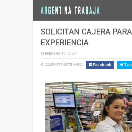
SOLICITAN CAJERA PAR
EXPERIENCIA
FEBRERO 15, 2024
Facebook
Twit
COMPARTIR ESTE AVISO: