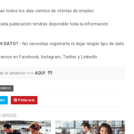
ras todos los días cientos de ofertas de empleo.
cada publicación tendrás disponible toda la información
N DATO?
- No necesitas registrarte ni dejar ningún tipo de dato.
arnos en Facebook, Instagram, Twitter y LinkedIn
ar el anuncio ==>
AQUI
NOMICO
ter
Pinterest
 AVISOS.