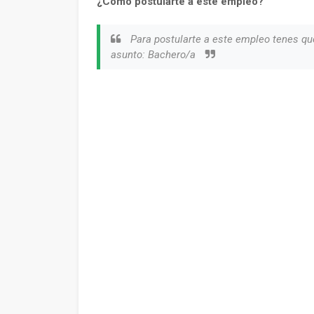
¿Cómo postularte a este empleo?
Para postularte a este empleo tenes qu
asunto: Bachero/a