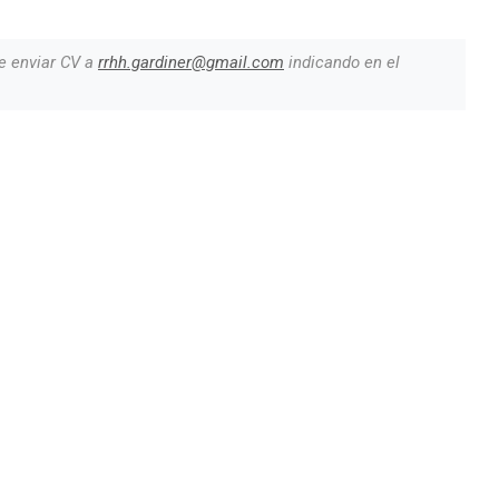
e enviar CV a
rrhh.gardiner@gmail.com
indicando en el