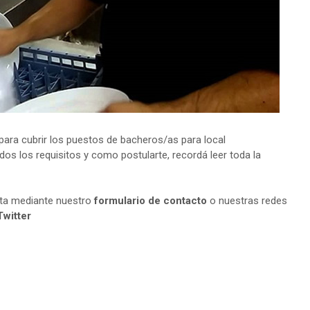
ara cubrir los puestos de bacheros/as para local
os los requisitos y como postularte, recordá leer toda la
lta mediante nuestro
formulario de contacto
o nuestras redes
Twitter