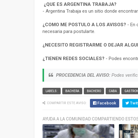
¿QUE ES ARGENTINA TRABAJA?
- Argentina Trabaja es un sitio donde encontra
¿COMO ME POSTULO A LOS AVISOS?
- En 
necesaria para postularte.
¿NECESITO REGISTRARME O DEJAR ALGU
¿TIENEN REDES SOCIALES?
- Podes encontr
PROCEDENCIA DEL AVISO:
Podes verific
LABELS:
BACHERA
BACHERO
CABA
GASTRO
Facebook
Twit
COMPARTIR ESTE AVISO:
AYUDA A LA COMUNIDAD COMPARTIENDO ESTOS