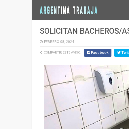
SOLICITAN BACHEROS/A
FEBRERO 08, 2024
Facebook
Twit
COMPARTIR ESTE AVISO: