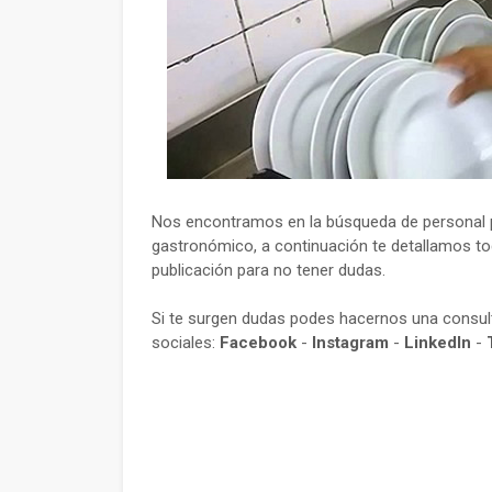
Nos encontramos en la búsqueda de personal p
gastronómico, a continuación te detallamos tod
publicación para no tener dudas.
Si te surgen dudas podes hacernos una consu
sociales:
Facebook
-
Instagram
-
LinkedIn
-