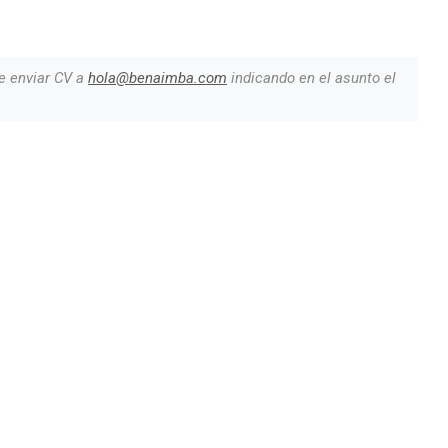
e enviar CV a
hola@benaimba.com
indicando en el asunto el