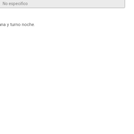
No especifico
ana y turno noche.