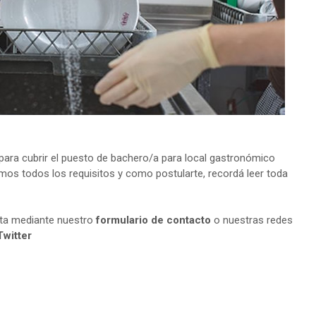
ara cubrir el puesto de bachero/a para local gastronómico
amos todos los requisitos y como postularte, recordá leer toda
lta mediante nuestro
formulario de contacto
o nuestras redes
Twitter