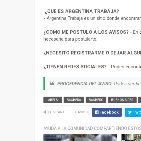
¿QUE ES ARGENTINA TRABAJA?
- Argentina Trabaja es un sitio donde encontra
¿COMO ME POSTULO A LOS AVISOS?
- En 
necesaria para postularte.
¿NECESITO REGISTRARME O DEJAR ALGU
¿TIENEN REDES SOCIALES?
- Podes encontr
PROCEDENCIA DEL AVISO:
Podes verific
LABELS:
BACHERA
BACHERO
BUENOS AIRES
Facebook
Twit
COMPARTIR ESTE AVISO:
AYUDA A LA COMUNIDAD COMPARTIENDO ESTOS