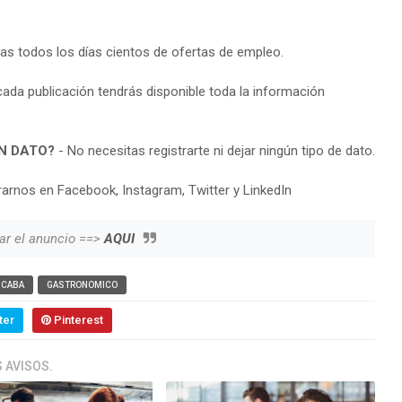
ras todos los días cientos de ofertas de empleo.
cada publicación tendrás disponible toda la información
N DATO?
- No necesitas registrarte ni dejar ningún tipo de dato.
arnos en Facebook, Instagram, Twitter y LinkedIn
ar el anuncio ==>
AQUI
CABA
GASTRONOMICO
ter
Pinterest
 AVISOS.