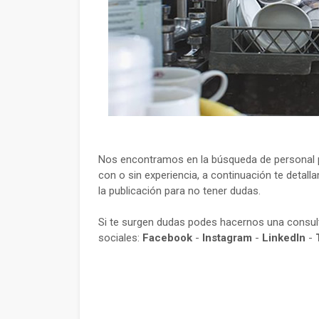
Nos encontramos en la búsqueda de personal p
con o sin experiencia, a continuación te detall
la publicación para no tener dudas.
Si te surgen dudas podes hacernos una consu
sociales:
Facebook
-
Instagram
-
LinkedIn
-