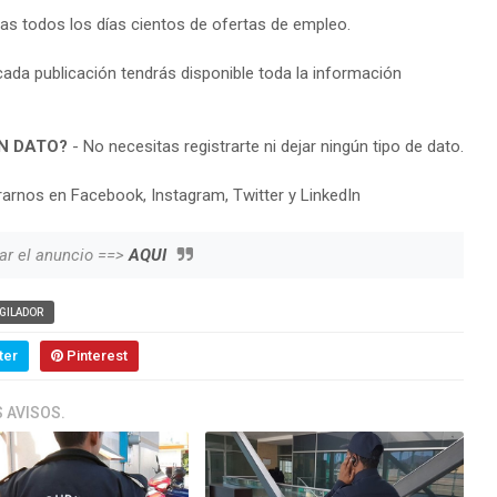
ras todos los días cientos de ofertas de empleo.
cada publicación tendrás disponible toda la información
N DATO?
- No necesitas registrarte ni dejar ningún tipo de dato.
arnos en Facebook, Instagram, Twitter y LinkedIn
ar el anuncio ==>
AQUI
IGILADOR
ter
Pinterest
 AVISOS.