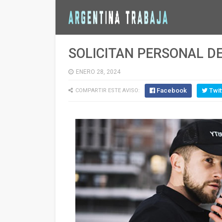
SOLICITAN PERSONAL D
ENERO 28, 2024
Facebook
Twit
COMPARTIR ESTE AVISO: