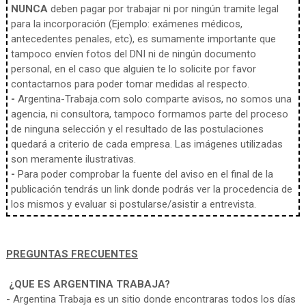
NUNCA
deben pagar por trabajar ni por ningún tramite legal
para la incorporación (Ejemplo: exámenes médicos,
antecedentes penales, etc), es sumamente importante que
tampoco envíen fotos del DNI ni de ningún documento
personal, en el caso que alguien te lo solicite por favor
contactarnos para poder tomar medidas al respecto.
-
Argentina-Trabaja.com solo comparte avisos, no somos una
agencia, ni consultora, tampoco formamos parte del proceso
de ninguna selección y el resultado de las postulaciones
quedará a criterio de cada empresa. Las imágenes utilizadas
son meramente ilustrativas.
-
Para poder comprobar la fuente del aviso en el final de la
publicación tendrás un link donde podrás ver la procedencia de
los mismos y evaluar si postularse/asistir a entrevista.
PREGUNTAS FRECUENTES
¿QUE ES ARGENTINA TRABAJA?
- Argentina Trabaja es un sitio donde encontraras todos los días