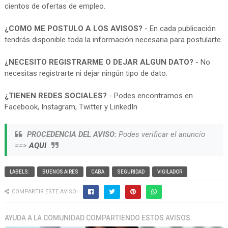
cientos de ofertas de empleo.
¿COMO ME POSTULO A LOS AVISOS?
- En cada publicación
tendrás disponible toda la información necesaria para postularte.
¿NECESITO REGISTRARME O DEJAR ALGUN DATO?
- No
necesitas registrarte ni dejar ningún tipo de dato.
¿TIENEN REDES SOCIALES?
- Podes encontrarnos en
Facebook, Instagram, Twitter y LinkedIn
PROCEDENCIA DEL AVISO:
Podes verificar el anuncio
==>
AQUI
LABELS:
BUENOS AIRES
CABA
SEGURIDAD
VIGILADOR
COMPARTIR ESTE AVISO:
AYUDA A LA COMUNIDAD COMPARTIENDO ESTOS AVISOS.