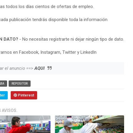
ras todos los días cientos de ofertas de empleo.
cada publicación tendrás disponible toda la información
N DATO?
- No necesitas registrarte ni dejar ningún tipo de dato.
arnos en Facebook, Instagram, Twitter y LinkedIn
ar el anuncio ==>
AQUI
ABA
REPOSITOR
ter
Pinterest
 AVISOS.