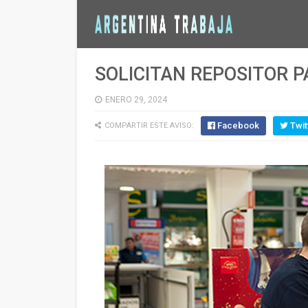
SOLICITAN REPOSITOR 
ENERO 29, 2024
Facebook
Twit
COMPARTIR ESTE AVISO: