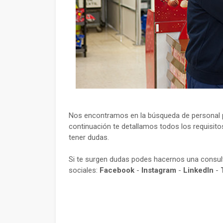
Nos encontramos en la búsqueda de personal pa
continuación te detallamos todos los requisito
tener dudas.
Si te surgen dudas podes hacernos una consu
sociales:
Facebook
-
Instagram
-
LinkedIn
-