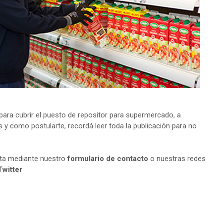
ra cubrir el puesto de repositor para supermercado, a
s y como postularte, recordá leer toda la publicación para no
lta mediante nuestro
formulario de contacto
o nuestras redes
Twitter