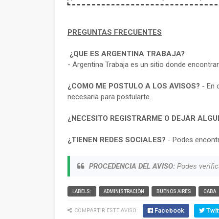
PREGUNTAS FRECUENTES
¿QUE ES ARGENTINA TRABAJA?
- Argentina Trabaja es un sitio donde encontra
¿COMO ME POSTULO A LOS AVISOS?
- En 
necesaria para postularte.
¿NECESITO REGISTRARME O DEJAR ALGU
¿TIENEN REDES SOCIALES?
- Podes encontr
PROCEDENCIA DEL AVISO:
Podes verific
LABELS:
ADMINISTRACION
BUENOS AIRES
CABA
Facebook
Twit
COMPARTIR ESTE AVISO: