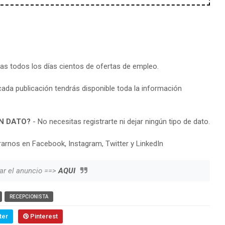
ras todos los días cientos de ofertas de empleo.
cada publicación tendrás disponible toda la información
N DATO?
- No necesitas registrarte ni dejar ningún tipo de dato.
arnos en Facebook, Instagram, Twitter y LinkedIn
ar el anuncio ==>
AQUI
RECEPCIONISTA
ter
Pinterest