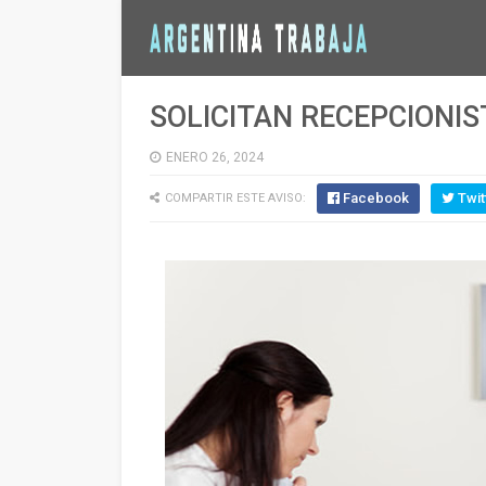
SOLICITAN RECEPCIONIS
ENERO 26, 2024
Facebook
Twit
COMPARTIR ESTE AVISO: