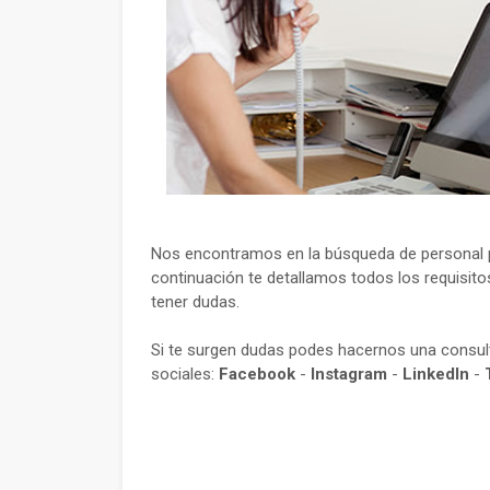
Nos encontramos en la búsqueda de personal par
continuación te detallamos todos los requisito
tener dudas.
Si te surgen dudas podes hacernos una consu
sociales:
Facebook
-
Instagram
-
LinkedIn
-