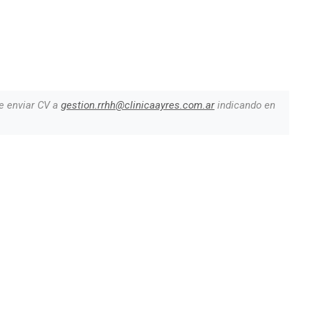
e enviar CV a
gestion.rrhh@clinicaayres.com.ar
indicando en