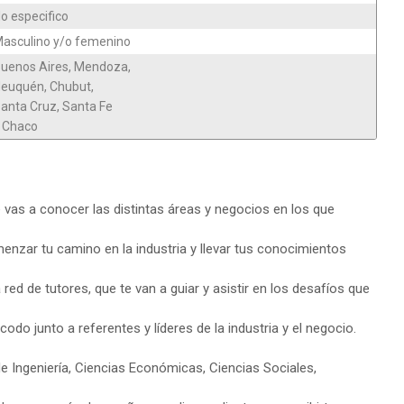
o especifico
asculino y/o femenino
uenos Aires, Mendoza,
euquén, Chubut,
anta Cruz, Santa Fe
 Chaco
 vas a conocer las distintas áreas y negocios en los que
enzar tu camino en la industria y llevar tus conocimientos
ed de tutores, que te van a guiar y asistir en los desafíos que
odo junto a referentes y líderes de la industria y el negocio.
de Ingeniería, Ciencias Económicas, Ciencias Sociales,