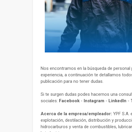
Nos encontramos en la búsqueda de personal p
experiencia, a continuación te detallamos todos
publicación para no tener dudas.
Si te surgen dudas podes hacernos una consu
sociales:
Facebook
-
Instagram
-
LinkedIn
-
Acerca de la empresa/empleador:
YPF S.A. e
explotación, destilación, distribución y producc
hidrocarburos y venta de combustibles, lubrican