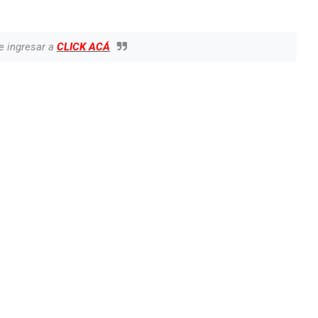
e ingresar a
CLICK ACÁ