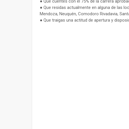
● Que cuentes con el 75% de la carrera aprobad
● Que residas actualmente en alguna de las l
Mendoza, Neuquén, Comodoro Rivadavia, Santa 
● Que traigas una actitud de apertura y disposi