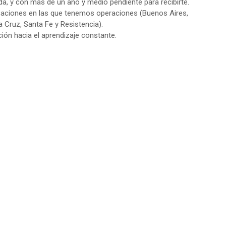
a, y con más de un año y medio pendiente para recibirte.
ocaciones en las que tenemos operaciones (Buenos Aires,
Cruz, Santa Fe y Resistencia).
ción hacia el aprendizaje constante.