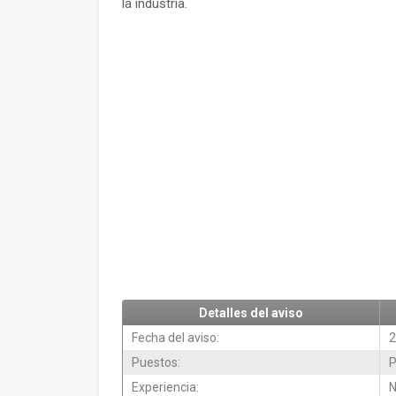
la industria.
Detalles del aviso
Fecha del aviso:
2
Puestos:
P
Experiencia:
N