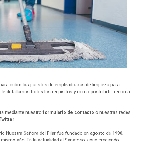
ara cubrir los puestos de empleados/as de limpieza para
n te detallamos todos los requisitos y como postularte, recordá
lta mediante nuestro
formulario de contacto
o nuestras redes
Twitter
io Nuestra Señora del Pilar fue fundado en agosto de 1998,
ismo año. En la actualidad el Sanatorio sigue creciendo,