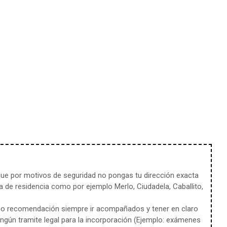
e por motivos de seguridad no pongas tu dirección exacta
 de residencia como por ejemplo Merlo, Ciudadela, Caballito,
mo recomendación siempre ir acompañados y tener en claro
ingún tramite legal para la incorporación (Ejemplo: exámenes