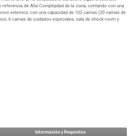
e referencia de Alta Complejidad de la zona; contando con una
ltorios externos, con una capacidad de 102 camas (20 camas de
rios, 6 camas de cuidados especiales, sala de shock room y
Información y Requisitos