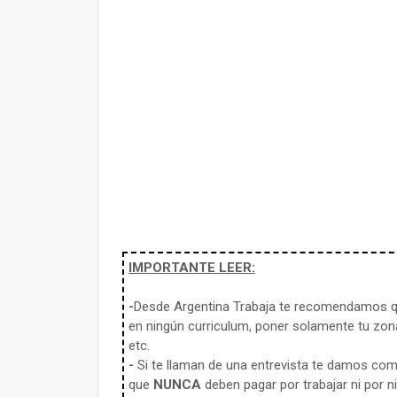
IMPORTANTE LEER:
-
Desde Argentina Trabaja te recomendamos qu
en ningún curriculum, poner solamente tu zona
etc.
-
Si te llaman de una entrevista te damos co
que
NUNCA
deben pagar por trabajar ni por n