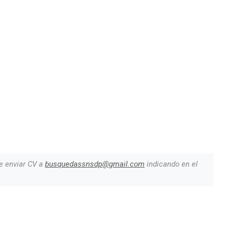
e enviar CV a
busquedassnsdp@gmail.com
indicando en el