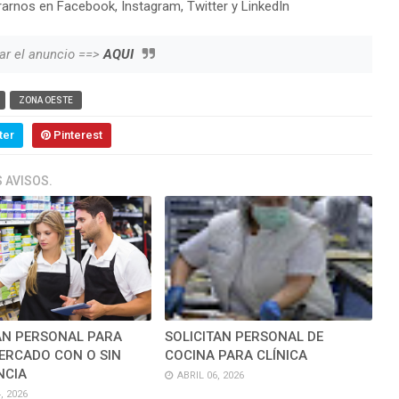
arnos en Facebook, Instagram, Twitter y LinkedIn
ar el anuncio ==>
AQUI
ZONA OESTE
ter
Pinterest
 AVISOS.
AN PERSONAL PARA
SOLICITAN PERSONAL DE
ERCADO CON O SIN
COCINA PARA CLÍNICA
NCIA
ABRIL 06, 2026
, 2026