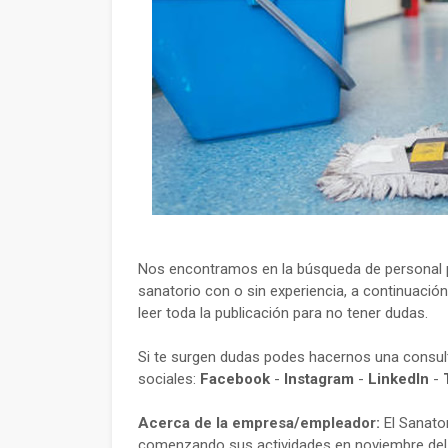
Nos encontramos en la búsqueda de personal p
sanatorio con o sin experiencia, a continuació
leer toda la publicación para no tener dudas.
Si te surgen dudas podes hacernos una consu
sociales:
Facebook
-
Instagram
-
LinkedIn
-
Acerca de la empresa/empleador:
El Sanator
comenzando sus actividades en noviembre del m